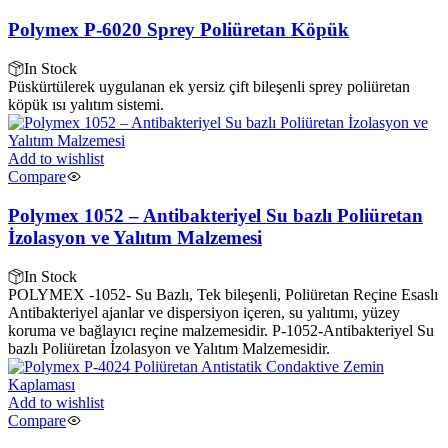
Polymex P-6020 Sprey Poliüretan Köpük
In Stock
Püskürtülerek uygulanan ek yersiz çift bileşenli sprey poliüretan
köpük ısı yalıtım sistemi.
Add to wishlist
Compare
Polymex 1052 – Antibakteriyel Su bazlı Poliüretan
İzolasyon ve Yalıtım Malzemesi
In Stock
POLYMEX -1052- Su Bazlı, Tek bileşenli, Poliüretan Reçine Esaslı
Antibakteriyel ajanlar ve dispersiyon içeren, su yalıtımı, yüzey
koruma ve bağlayıcı reçine malzemesidir. P-1052-Antibakteriyel Su
bazlı Poliüretan İzolasyon ve Yalıtım Malzemesidir.
Add to wishlist
Compare