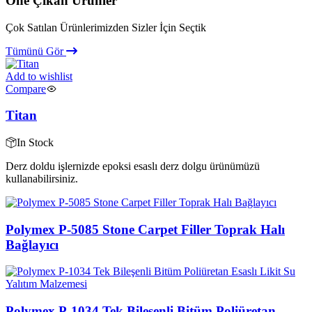
Öne Çıkan Ürünler
Çok Satılan Ürünlerimizden Sizler İçin Seçtik
Tümünü Gör
Add to wishlist
Compare
Titan
In Stock
Derz doldu işlernizde epoksi esaslı derz dolgu ürünümüzü
kullanabilirsiniz.
Polymex P-5085 Stone Carpet Filler Toprak Halı
Bağlayıcı
Polymex P-1034 Tek Bileşenli Bitüm Poliüretan