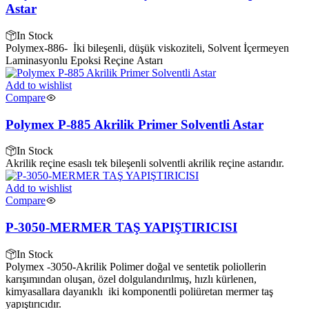
Astar
In Stock
Polymex-886- İki bileşenli, düşük viskoziteli, Solvent İçermeyen
Laminasyonlu Epoksi Reçine Astarı
Add to wishlist
Compare
Polymex P-885 Akrilik Primer Solventli Astar
In Stock
Akrilik reçine esaslı tek bileşenli solventli akrilik reçine astarıdır.
Add to wishlist
Compare
P-3050-MERMER TAŞ YAPIŞTIRICISI
In Stock
Polymex -3050
-
Akrilik Polimer doğal ve sentetik poliollerin
karışımından oluşan, özel dolgulandırılmış, hızlı kürlenen,
kimyasallara dayanıklı iki komponentli poliüretan mermer taş
yapıştırıcıdır.