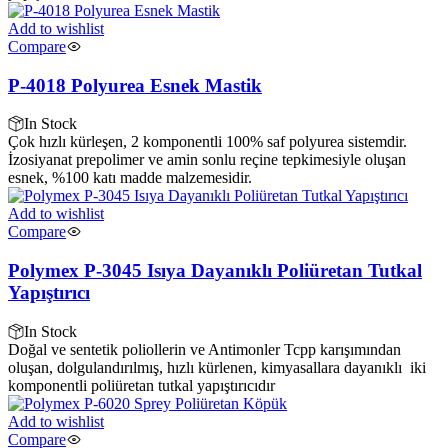
Add to wishlist
Compare
P-4018 Polyurea Esnek Mastik
In Stock
Çok hızlı kürleşen, 2 komponentli 100% saf polyurea sistemdir.
İzosiyanat prepolimer ve amin sonlu reçine tepkimesiyle oluşan
esnek, %100 katı madde malzemesidir.
Add to wishlist
Compare
Polymex P-3045 Isıya Dayanıklı Poliüretan Tutkal
Yapıştırıcı
In Stock
Doğal ve sentetik poliollerin ve Antimonler Tcpp karışımından
oluşan, dolgulandırılmış, hızlı kürlenen, kimyasallara dayanıklı iki
komponentli poliüretan tutkal yapıştırıcıdır
Add to wishlist
Compare