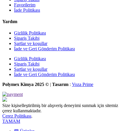
Favorilerim
İade Politikası
Yardım
Gizlilik Politikası
Sipariş Takibi
Şartlar ve koşullar
İade ve Geri Gönderim Politikası
Gizlilik Politikası
Sipariş Takibi
Şartlar ve koşullar
İade ve Geri Gönderim Politikası
Polymex Kimya 2025 ©
|
Tasarım
:
Voza Prime
Size kişiselleştirilmiş bir alışveriş deneyimi sunmak için sitemiz
çerez kullanmaktadır.
Çerez Politikası
.
TAMAM