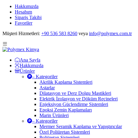
Hakkımızda
Hesabım
Sipariş Takibi
Favoriler
Müşteri Hizmetleri
:
+90 536 583 8260
veya
info@polymex.com.tr
Ana Sayfa
Hakkımızda
Ürünler
– Kategoriler
Akrilik Kaplama Sistemleri
Astarlar
Dilatasyon ve Derz Dolgu Mastikleri
Elektrik İzolasyon ve Döküm Reçineleri
Enjeksiyon Güçlendirme Sistemleri
Epoksi Zemin Kaplamaları
Marin Ürünleri
– Kategoriler
Mermer Seramik Kaplama ve Yapıştırıcılar
Özel Poliüretan Sistemleri
Poliüretan Sistemleri