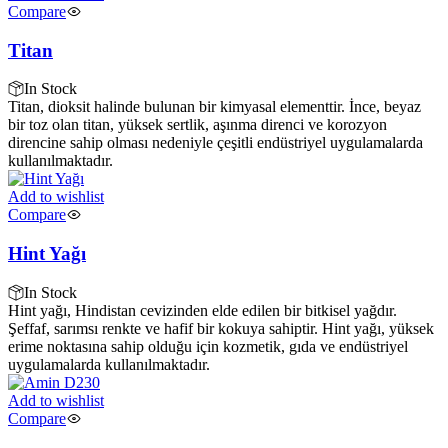
Compare
Titan
In Stock
Titan, dioksit halinde bulunan bir kimyasal elementtir. İnce, beyaz
bir toz olan titan, yüksek sertlik, aşınma direnci ve korozyon
direncine sahip olması nedeniyle çeşitli endüstriyel uygulamalarda
kullanılmaktadır.
Add to wishlist
Compare
Hint Yağı
In Stock
Hint yağı, Hindistan cevizinden elde edilen bir bitkisel yağdır.
Şeffaf, sarımsı renkte ve hafif bir kokuya sahiptir. Hint yağı, yüksek
erime noktasına sahip olduğu için kozmetik, gıda ve endüstriyel
uygulamalarda kullanılmaktadır.
Add to wishlist
Compare