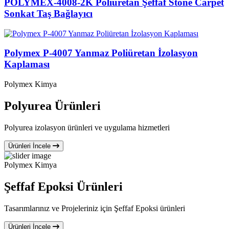
POLYMEX-4008-2K Poliüretan Şeffaf Stone Carpet
Sonkat Taş Bağlayıcı
Polymex P-4007 Yanmaz Poliüretan İzolasyon
Kaplaması
Polymex Kimya
Polyurea Ürünleri
Polyurea izolasyon ürünleri ve uygulama hizmetleri
Ürünleri İncele
Polymex Kimya
Şeffaf Epoksi Ürünleri
Tasarımlarınız ve Projeleriniz için Şeffaf Epoksi ürünleri
Ürünleri İncele