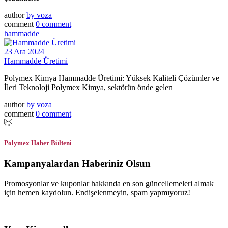
author
by
voza
comment
0 comment
hammadde
23 Ara 2024
Hammadde Üretimi
Polymex Kimya Hammadde Üretimi: Yüksek Kaliteli Çözümler ve
İleri Teknoloji Polymex Kimya, sektörün önde gelen
author
by
voza
comment
0 comment
Polymex Haber Bülteni
Kampanyalardan Haberiniz Olsun
Promosyonlar ve kuponlar hakkında en son güncellemeleri almak
için hemen kaydolun. Endişelenmeyin, spam yapmıyoruz!