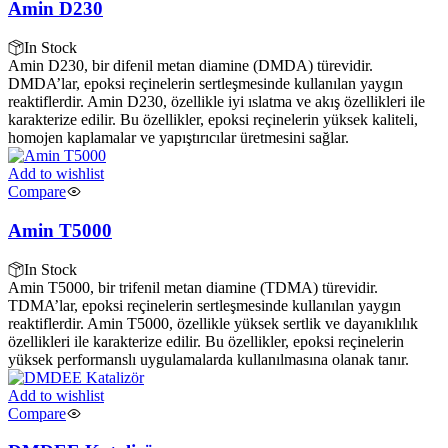
Amin D230
In Stock
Amin D230, bir difenil metan diamine (DMDA) türevidir.
DMDA’lar, epoksi reçinelerin sertleşmesinde kullanılan yaygın
reaktiflerdir. Amin D230, özellikle iyi ıslatma ve akış özellikleri ile
karakterize edilir. Bu özellikler, epoksi reçinelerin yüksek kaliteli,
homojen kaplamalar ve yapıştırıcılar üretmesini sağlar.
Add to wishlist
Compare
Amin T5000
In Stock
Amin T5000, bir trifenil metan diamine (TDMA) türevidir.
TDMA’lar, epoksi reçinelerin sertleşmesinde kullanılan yaygın
reaktiflerdir. Amin T5000, özellikle yüksek sertlik ve dayanıklılık
özellikleri ile karakterize edilir. Bu özellikler, epoksi reçinelerin
yüksek performanslı uygulamalarda kullanılmasına olanak tanır.
Add to wishlist
Compare