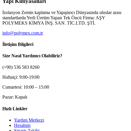
Yapı Kimyasalları
İzolasyon Zemin kaplama ve Yapıştırıcı Dünyasında uluslar arası
standartlarda Yerli Üretim Yapan Tek Öncü Firma: AŞY
POLYMEKS KİMYA İNŞ. SAN. TİC.LTD. ŞTİ.
info@polymex.com.tr
İletişim Bilgileri
Size Nasıl Yardımcı Olabiliriz?
(+90) 536 583 8260
Haftaiçi: 9:00-19:00
Cumartesi: 10:00 – 15:00
Pazar: Kapalı
Hızlı Linkler
Yardım Merkezi
Hesabım
Sipariş Takibi