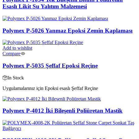
Esaslı Likit Su Yalıtım Malzemesi
Polymex P-5026 Yanmaz Epoksi Zemin Kaplaması
Add to wishlist
Compare
Polymex P-5035 Şeffaf Epoksi Reçine
In Stock
Uygulamalarınız için Epoksi esaslı Şeffaf Reçine
Polymex P-4012 İki Bileşenli Poliüretan Mastik