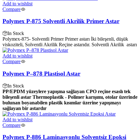
Add to wishlist
Compare
Polymex P-875 Solventli Akrilik Primer Astar
In Stock
Polymex-875- Solventli Primer Primer astarı İki bileşenli, düşük
viskoziteli, Solventli Akrilik Reçine astarıdır. Solventli Akrilik
astarı
Add to wishlist
Compare
Polymex P–878 Plastisol Astar
In Stock
PP/EPDM yüzeylere yapışma sağlayan CPO reçine esaslı tek
bileşenli astar
Thermoplastik - Polimer karışımı, otolar üzerinde
bulunan boyanabilen plastik kısımlar üzerine yapışmayı
sağlayan bir astardır
Add to wishlist
Compare
Polymex P-886 Laminasyonlu Solventsiz Epoksi