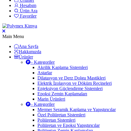
Ürünler
Hesabım
Ürün Ara
Favoriler
Main Menu
Ana Sayfa
Hakkımızda
Ürünler
– Kategoriler
Akrilik Kaplama Sistemleri
Astarlar
Dilatasyon ve Derz Dolgu Mastikleri
Elektrik İzolasyon ve Döküm Reçineleri
Enjeksiyon Güçlendirme Sistemleri
Epoksi Zemin Kaplamaları
Marin Ürünleri
– Kategoriler
Mermer Seramik Kaplama ve Yapıştırıcılar
Özel Poliüretan Sistemleri
Poliüretan Sistemleri
Poliüretan ve Epoksi Yapıştırıcılar
Poliüretan Zemin Kaplamaları