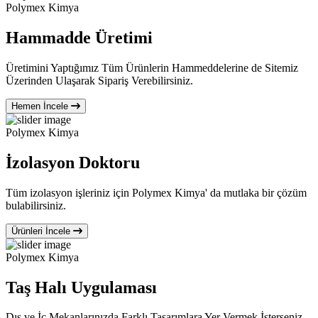
Polymex Kimya
Hammadde Üretimi
Üretimini Yaptığımız Tüm Ürünlerin Hammeddelerine de Sitemiz
Üzerinden Ulaşarak Sipariş Verebilirsiniz.
Hemen İncele
Polymex Kimya
İzolasyon Doktoru
Tüm izolasyon işleriniz için Polymex Kimya' da mutlaka bir çözüm
bulabilirsiniz.
Ürünleri İncele
Polymex Kimya
Taş Halı Uygulaması
Dış ve İç Mekanlarınızda Farklı Tasarımlara Yer Vermek İsterseniz