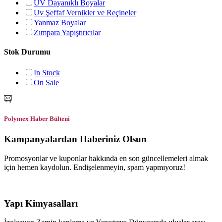
UV Dayanıklı Boyalar
Uv Şeffaf Vernikler ve Reçineler
Yanmaz Boyalar
Zımpara Yapıştırıcılar
Stok Durumu
In Stock
On Sale
Polymex Haber Bülteni
Kampanyalardan Haberiniz Olsun
Promosyonlar ve kuponlar hakkında en son güncellemeleri almak
için hemen kaydolun. Endişelenmeyin, spam yapmıyoruz!
Yapı Kimyasalları