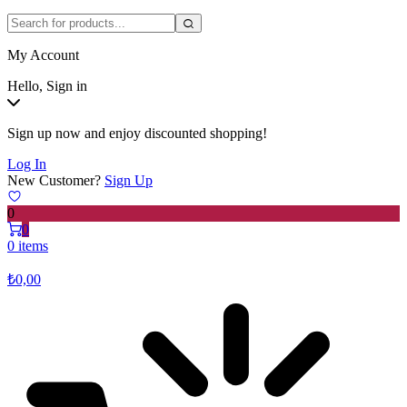
My Account
Hello, Sign in
Sign up now and enjoy discounted shopping!
Log In
New Customer?
Sign Up
0
0
0 items
₺
0,00