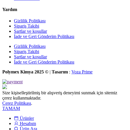
Yardım
Gizlilik Politikası
Sipariş Takibi
Şartlar ve koşullar
İade ve Geri Gönderim Politikası
Gizlilik Politikası
Sipariş Takibi
Şartlar ve koşullar
İade ve Geri Gönderim Politikası
Polymex Kimya 2025 ©
|
Tasarım
:
Voza Prime
Size kişiselleştirilmiş bir alışveriş deneyimi sunmak için sitemiz
çerez kullanmaktadır.
Çerez Politikası
.
TAMAM
Ürünler
Hesabım
Ürün Ara