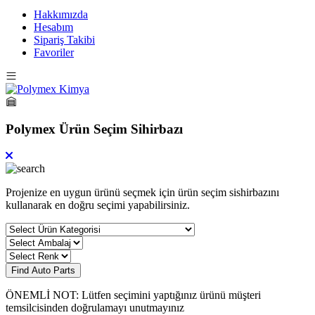
Hakkımızda
Hesabım
Sipariş Takibi
Favoriler
Polymex Ürün Seçim Sihirbazı
Projenize en uygun ürünü seçmek için ürün seçim sishirbazını
kullanarak en doğru seçimi yapabilirsiniz.
Find Auto Parts
ÖNEMLİ NOT: Lütfen seçimini yaptığınız ürünü müşteri
temsilcisinden doğrulamayı unutmayınız