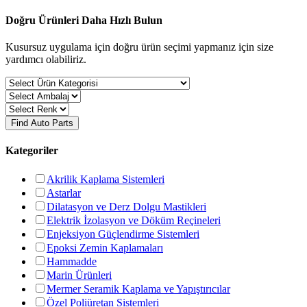
Doğru Ürünleri Daha Hızlı Bulun
Kusursuz uygulama için doğru ürün seçimi yapmanız için size
yardımcı olabiliriz.
Find Auto Parts
Kategoriler
Akrilik Kaplama Sistemleri
Astarlar
Dilatasyon ve Derz Dolgu Mastikleri
Elektrik İzolasyon ve Döküm Reçineleri
Enjeksiyon Güçlendirme Sistemleri
Epoksi Zemin Kaplamaları
Hammadde
Marin Ürünleri
Mermer Seramik Kaplama ve Yapıştırıcılar
Özel Poliüretan Sistemleri