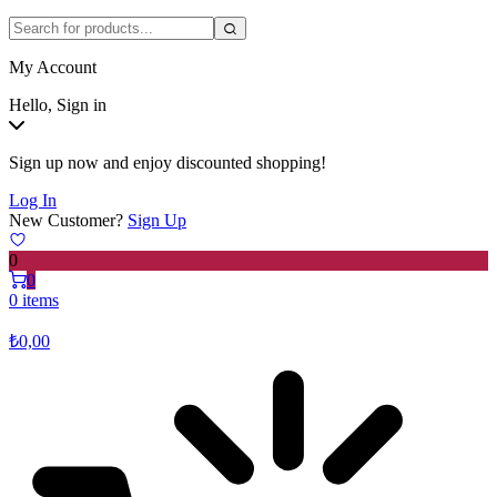
My Account
Hello, Sign in
Sign up now and enjoy discounted shopping!
Log In
New Customer?
Sign Up
0
0
0 items
₺
0,00