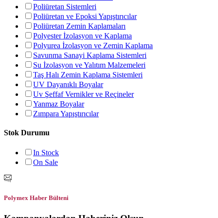
Poliüretan Sistemleri
Poliüretan ve Epoksi Yapıştırıcılar
Poliüretan Zemin Kaplamaları
Polyester İzolasyon ve Kaplama
Polyurea İzolasyon ve Zemin Kaplama
Savunma Sanayi Kaplama Sistemleri
Su İzolasyon ve Yalıtım Malzemeleri
Taş Halı Zemin Kaplama Sistemleri
UV Dayanıklı Boyalar
Uv Şeffaf Vernikler ve Reçineler
Yanmaz Boyalar
Zımpara Yapıştırıcılar
Stok Durumu
In Stock
On Sale
Polymex Haber Bülteni