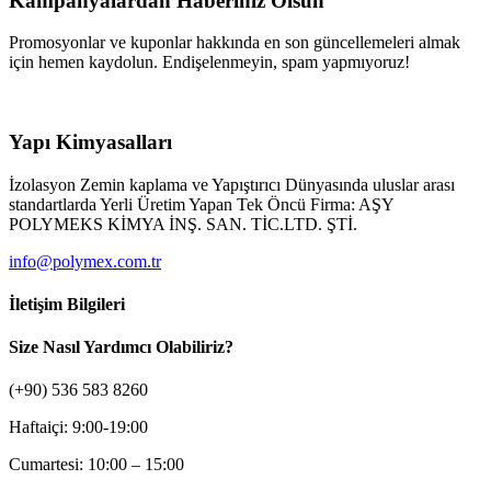
Kampanyalardan Haberiniz Olsun
Promosyonlar ve kuponlar hakkında en son güncellemeleri almak
için hemen kaydolun. Endişelenmeyin, spam yapmıyoruz!
Yapı Kimyasalları
İzolasyon Zemin kaplama ve Yapıştırıcı Dünyasında uluslar arası
standartlarda Yerli Üretim Yapan Tek Öncü Firma: AŞY
POLYMEKS KİMYA İNŞ. SAN. TİC.LTD. ŞTİ.
info@polymex.com.tr
İletişim Bilgileri
Size Nasıl Yardımcı Olabiliriz?
(+90) 536 583 8260
Haftaiçi: 9:00-19:00
Cumartesi: 10:00 – 15:00