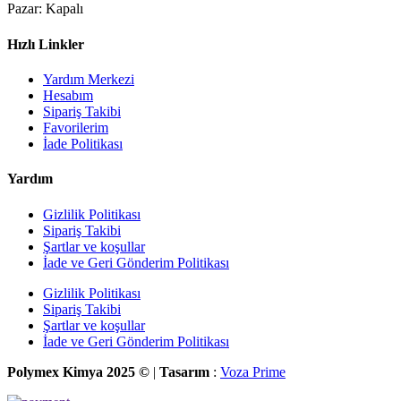
Pazar: Kapalı
Hızlı Linkler
Yardım Merkezi
Hesabım
Sipariş Takibi
Favorilerim
İade Politikası
Yardım
Gizlilik Politikası
Sipariş Takibi
Şartlar ve koşullar
İade ve Geri Gönderim Politikası
Gizlilik Politikası
Sipariş Takibi
Şartlar ve koşullar
İade ve Geri Gönderim Politikası
Polymex Kimya 2025 ©
|
Tasarım
:
Voza Prime