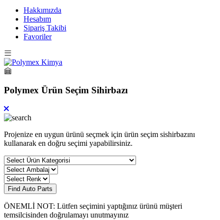
Hakkımızda
Hesabım
Sipariş Takibi
Favoriler
Polymex Ürün Seçim Sihirbazı
Projenize en uygun ürünü seçmek için ürün seçim sishirbazını
kullanarak en doğru seçimi yapabilirsiniz.
Find Auto Parts
ÖNEMLİ NOT: Lütfen seçimini yaptığınız ürünü müşteri
temsilcisinden doğrulamayı unutmayınız