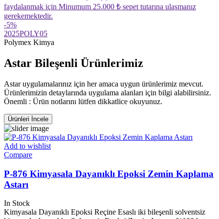
faydalanmak için Minumum 25.000 ₺ sepet tutarına ulaşmanız
gerekemektedir.
-5
%
2025POLY05
Polymex Kimya
Astar Bileşenli Ürünlerimiz
Astar uygulamalarınız için her amaca uygun ürünlerimiz mevcut.
Ürünlerimizin detaylarında uygulama alanları için bilgi alabilirsiniz.
Önemli : Ürün notlarını lütfen dikkatlice okuyunuz.
Ürünleri İncele
Add to wishlist
Compare
P-876 Kimyasala Dayanıklı Epoksi Zemin Kaplama
Astarı
In Stock
Kimyasala Dayanıklı Epoksi Reçine Esaslı iki bileşenli solventsiz