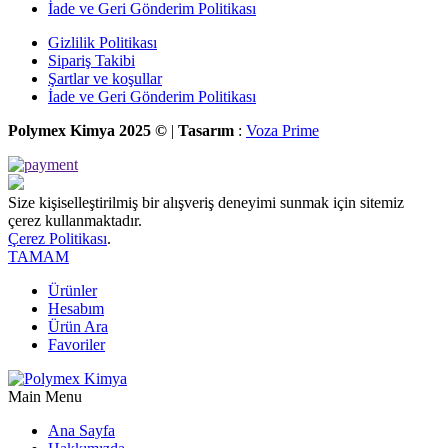
İade ve Geri Gönderim Politikası
Gizlilik Politikası
Sipariş Takibi
Şartlar ve koşullar
İade ve Geri Gönderim Politikası
Polymex Kimya 2025 ©
|
Tasarım
:
Voza Prime
Size kişiselleştirilmiş bir alışveriş deneyimi sunmak için sitemiz
çerez kullanmaktadır.
Çerez Politikası
.
TAMAM
Ürünler
Hesabım
Ürün Ara
Favoriler
Main Menu
Ana Sayfa