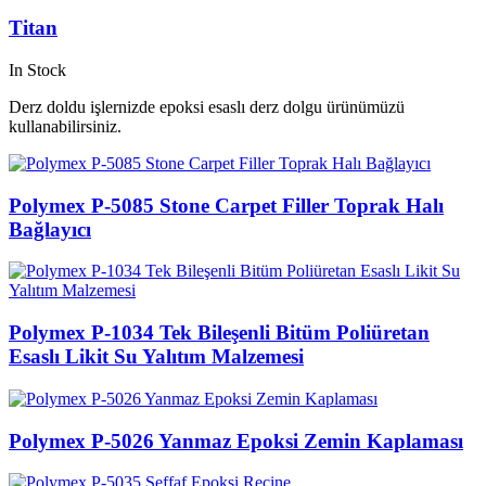
Titan
In Stock
Derz doldu işlernizde epoksi esaslı derz dolgu ürünümüzü
kullanabilirsiniz.
Polymex P-5085 Stone Carpet Filler Toprak Halı
Bağlayıcı
Polymex P-1034 Tek Bileşenli Bitüm Poliüretan
Esaslı Likit Su Yalıtım Malzemesi
Polymex P-5026 Yanmaz Epoksi Zemin Kaplaması