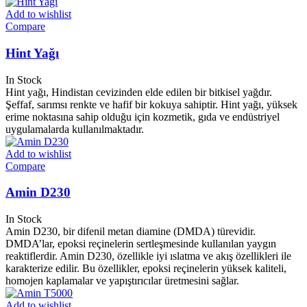
Add to wishlist
Compare
Hint Yağı
In Stock
Hint yağı, Hindistan cevizinden elde edilen bir bitkisel yağdır.
Şeffaf, sarımsı renkte ve hafif bir kokuya sahiptir. Hint yağı, yüksek
erime noktasına sahip olduğu için kozmetik, gıda ve endüstriyel
uygulamalarda kullanılmaktadır.
Add to wishlist
Compare
Amin D230
In Stock
Amin D230, bir difenil metan diamine (DMDA) türevidir.
DMDA’lar, epoksi reçinelerin sertleşmesinde kullanılan yaygın
reaktiflerdir. Amin D230, özellikle iyi ıslatma ve akış özellikleri ile
karakterize edilir. Bu özellikler, epoksi reçinelerin yüksek kaliteli,
homojen kaplamalar ve yapıştırıcılar üretmesini sağlar.
Add to wishlist