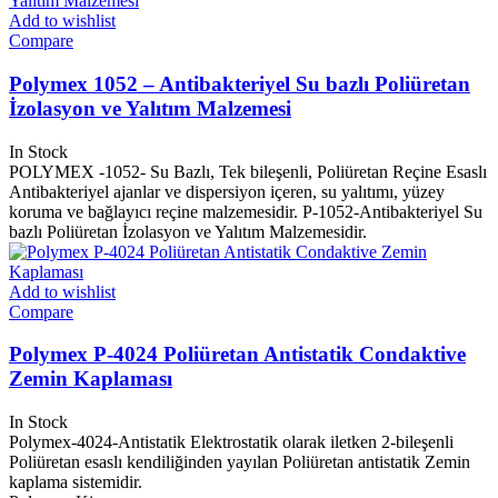
Add to wishlist
Compare
Polymex 1052 – Antibakteriyel Su bazlı Poliüretan
İzolasyon ve Yalıtım Malzemesi
In Stock
POLYMEX -1052- Su Bazlı, Tek bileşenli, Poliüretan Reçine Esaslı
Antibakteriyel ajanlar ve dispersiyon içeren, su yalıtımı, yüzey
koruma ve bağlayıcı reçine malzemesidir. P-1052-Antibakteriyel Su
bazlı Poliüretan İzolasyon ve Yalıtım Malzemesidir.
Add to wishlist
Compare
Polymex P-4024 Poliüretan Antistatik Condaktive
Zemin Kaplaması
In Stock
Polymex-4024-Antistatik Elektrostatik olarak iletken 2-bileşenli
Poliüretan esaslı kendiliğinden yayılan Poliüretan antistatik Zemin
kaplama sistemidir.