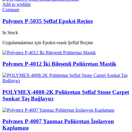
Add to wishlist
Compare
Polymex P-5035 Şeffaf Epoksi Reçine
In Stock
Uygulamalarınız için Epoksi esaslı Şeffaf Reçine
Polymex P-4012 İki Bileşenli Poliüretan Mastik
POLYMEX-4008-2K Poliüretan Şeffaf Stone Carpet
Sonkat Taş Bağlayıcı
Polymex P-4007 Yanmaz Poliüretan İzolasyon
Kaplaması