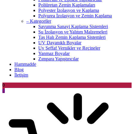
Poliüretan Zemin Kaplamaları
Polyester İzolasyon ve Kaplama
Polyurea İzolasyon ve Zemin Kaplama
– Kategoriler
Savunma Sanayi Kaplama Sistemleri
Su İzolasyon ve Yalıtım Malzemeleri
Taş Halı Zemin Kaplama Sistemleri
UV Dayanıklı Boyalar
Uv Şeffaf Vernikler ve Reçineler
Yanmaz Boyalar
Zımpara Yapıştırıcılar
Hammadde
Blog
İletişim
0
0