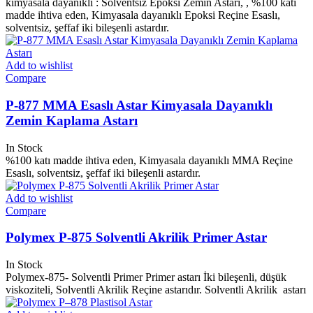
kimyasala dayanıklı : Solventsiz Epoksi Zemin Astarı, , %100 katı
madde ihtiva eden, Kimyasala dayanıklı Epoksi Reçine Esaslı,
solventsiz, şeffaf iki bileşenli astardır.
Add to wishlist
Compare
P-877 MMA Esaslı Astar Kimyasala Dayanıklı
Zemin Kaplama Astarı
In Stock
%100 katı madde ihtiva eden, Kimyasala dayanıklı MMA Reçine
Esaslı, solventsiz, şeffaf iki bileşenli astardır.
Add to wishlist
Compare
Polymex P-875 Solventli Akrilik Primer Astar
In Stock
Polymex-875- Solventli Primer Primer astarı İki bileşenli, düşük
viskoziteli, Solventli Akrilik Reçine astarıdır. Solventli Akrilik
astarı