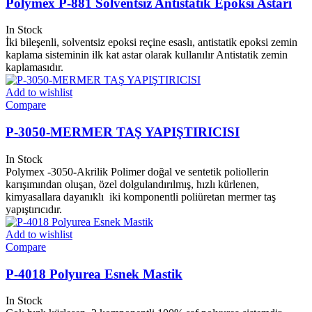
Polymex P-881 Solventsiz Antistatik Epoksi Astarı
In Stock
İki bileşenli, solventsiz epoksi reçine esaslı, antistatik epoksi zemin
kaplama sisteminin ilk kat astar olarak kullanılır Antistatik zemin
kaplamasıdır.
Add to wishlist
Compare
P-3050-MERMER TAŞ YAPIŞTIRICISI
In Stock
Polymex -3050
-
Akrilik Polimer doğal ve sentetik poliollerin
karışımından oluşan, özel dolgulandırılmış, hızlı kürlenen,
kimyasallara dayanıklı iki komponentli poliüretan mermer taş
yapıştırıcıdır.
Add to wishlist
Compare
P-4018 Polyurea Esnek Mastik
In Stock