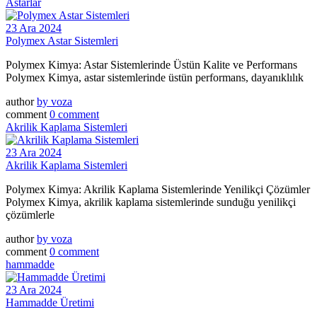
Astarlar
23 Ara 2024
Polymex Astar Sistemleri
Polymex Kimya: Astar Sistemlerinde Üstün Kalite ve Performans
Polymex Kimya, astar sistemlerinde üstün performans, dayanıklılık
author
by
voza
comment
0 comment
Akrilik Kaplama Sistemleri
23 Ara 2024
Akrilik Kaplama Sistemleri
Polymex Kimya: Akrilik Kaplama Sistemlerinde Yenilikçi Çözümler
Polymex Kimya, akrilik kaplama sistemlerinde sunduğu yenilikçi
çözümlerle
author
by
voza
comment
0 comment
hammadde
23 Ara 2024
Hammadde Üretimi