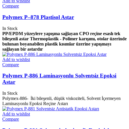
Add to wishlist
Compare
Polymex P–878 Plastisol Astar
In Stock
PP/EPDM yüzeylere yapışma sağlayan CPO reçine esaslı tek
bileşenli astar
Thermoplastik - Polimer karışımı, otolar üzerinde
bulunan boyanabilen plastik kısımlar üzerine yapışmayı
sağlayan bir astardır
Add to wishlist
Compare
Polymex P-886 Laminasyonlu Solventsiz Epoksi
Astar
In Stock
Polymex-886- İki bileşenli, düşük viskoziteli, Solvent İçermeyen
Laminasyonlu Epoksi Reçine Astarı
Add to wishlist
Compare