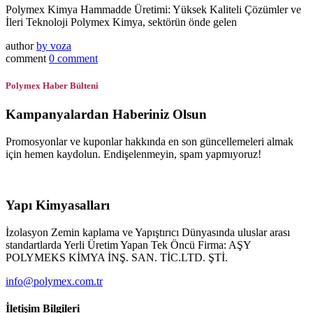
Polymex Kimya Hammadde Üretimi: Yüksek Kaliteli Çözümler ve
İleri Teknoloji Polymex Kimya, sektörün önde gelen
author
by
voza
comment
0 comment
Polymex Haber Bülteni
Kampanyalardan Haberiniz Olsun
Promosyonlar ve kuponlar hakkında en son güncellemeleri almak
için hemen kaydolun. Endişelenmeyin, spam yapmıyoruz!
Yapı Kimyasalları
İzolasyon Zemin kaplama ve Yapıştırıcı Dünyasında uluslar arası
standartlarda Yerli Üretim Yapan Tek Öncü Firma: AŞY
POLYMEKS KİMYA İNŞ. SAN. TİC.LTD. ŞTİ.
info@polymex.com.tr
İletişim Bilgileri