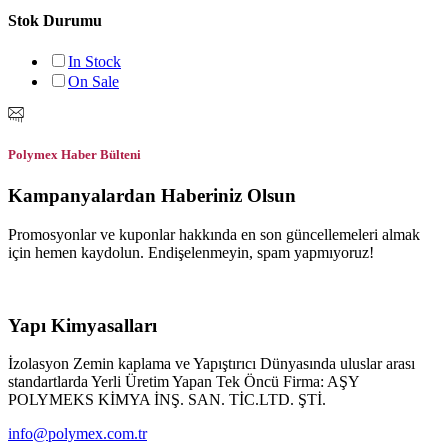
Stok Durumu
In Stock
On Sale
Polymex Haber Bülteni
Kampanyalardan Haberiniz Olsun
Promosyonlar ve kuponlar hakkında en son güncellemeleri almak
için hemen kaydolun. Endişelenmeyin, spam yapmıyoruz!
Yapı Kimyasalları
İzolasyon Zemin kaplama ve Yapıştırıcı Dünyasında uluslar arası
standartlarda Yerli Üretim Yapan Tek Öncü Firma: AŞY
POLYMEKS KİMYA İNŞ. SAN. TİC.LTD. ŞTİ.
info@polymex.com.tr