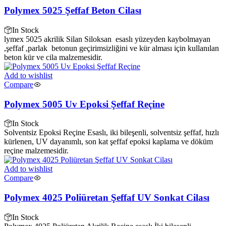
Polymex 5025 Şeffaf Beton Cilası
In Stock
lymex 5025 akrilik Silan Siloksan esaslı yüzeyden kaybolmayan
,şeffaf ,parlak betonun geçirimsizliğini ve kür alması için kullanılan
beton kür ve cila malzemesidir.
Add to wishlist
Compare
Polymex 5005 Uv Epoksi Şeffaf Reçine
In Stock
Solventsiz Epoksi Reçine Esaslı, iki bileşenli, solventsiz şeffaf, hızlı
kürlenen, UV dayanımlı, son kat şeffaf epoksi kaplama ve döküm
reçine malzemesidir.
Add to wishlist
Compare
Polymex 4025 Poliüretan Şeffaf UV Sonkat Cilası
In Stock