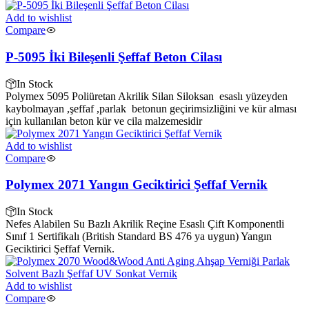
Add to wishlist
Compare
P-5095 İki Bileşenli Şeffaf Beton Cilası
In Stock
Polymex 5095 Poliüretan Akrilik Silan Siloksan esaslı yüzeyden
kaybolmayan ,şeffaf ,parlak betonun geçirimsizliğini ve kür alması
için kullanılan beton kür ve cila malzemesidir
Add to wishlist
Compare
Polymex 2071 Yangın Geciktirici Şeffaf Vernik
In Stock
Nefes Alabilen Su Bazlı Akrilik Reçine Esaslı Çift Komponentli
Sınıf 1 Sertifikalı (British Standard BS 476 ya uygun) Yangın
Geciktirici Şeffaf Vernik.
Add to wishlist
Compare