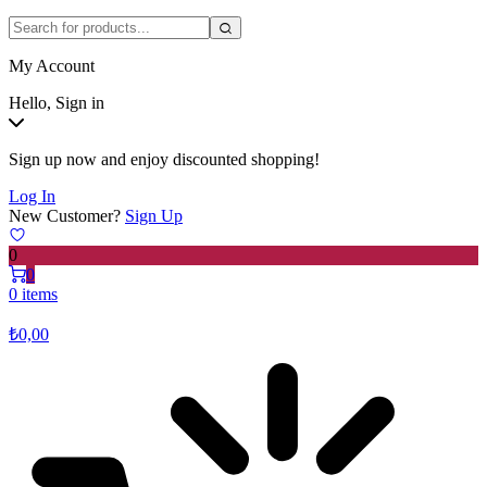
My Account
Hello, Sign in
Sign up now and enjoy discounted shopping!
Log In
New Customer?
Sign Up
0
0
0 items
₺
0,00