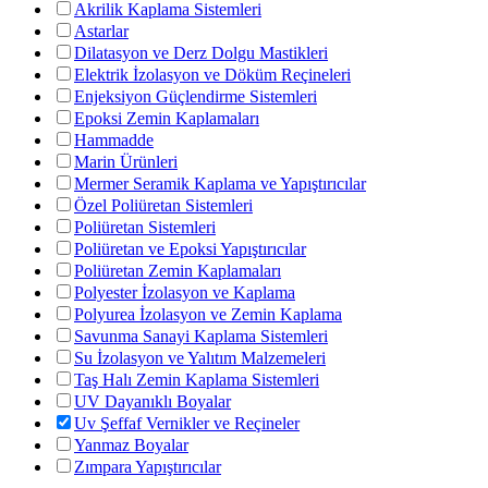
Akrilik Kaplama Sistemleri
Astarlar
Dilatasyon ve Derz Dolgu Mastikleri
Elektrik İzolasyon ve Döküm Reçineleri
Enjeksiyon Güçlendirme Sistemleri
Epoksi Zemin Kaplamaları
Hammadde
Marin Ürünleri
Mermer Seramik Kaplama ve Yapıştırıcılar
Özel Poliüretan Sistemleri
Poliüretan Sistemleri
Poliüretan ve Epoksi Yapıştırıcılar
Poliüretan Zemin Kaplamaları
Polyester İzolasyon ve Kaplama
Polyurea İzolasyon ve Zemin Kaplama
Savunma Sanayi Kaplama Sistemleri
Su İzolasyon ve Yalıtım Malzemeleri
Taş Halı Zemin Kaplama Sistemleri
UV Dayanıklı Boyalar
Uv Şeffaf Vernikler ve Reçineler
Yanmaz Boyalar
Zımpara Yapıştırıcılar