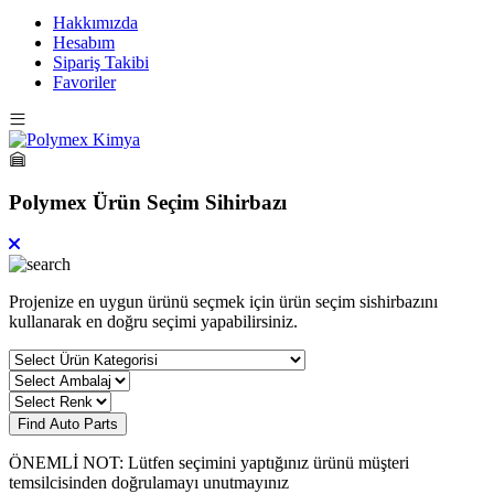
Hakkımızda
Hesabım
Sipariş Takibi
Favoriler
Polymex Ürün Seçim Sihirbazı
Projenize en uygun ürünü seçmek için ürün seçim sishirbazını
kullanarak en doğru seçimi yapabilirsiniz.
Find Auto Parts
ÖNEMLİ NOT: Lütfen seçimini yaptığınız ürünü müşteri
temsilcisinden doğrulamayı unutmayınız