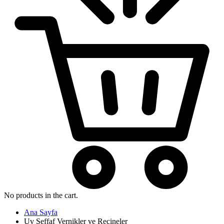
No products in the cart.
Ana Sayfa
Uv Şeffaf Vernikler ve Reçineler