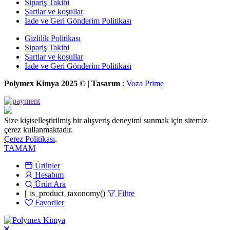
Sipariş Takibi
Şartlar ve koşullar
İade ve Geri Gönderim Politikası
Gizlilik Politikası
Sipariş Takibi
Şartlar ve koşullar
İade ve Geri Gönderim Politikası
Polymex Kimya 2025 ©
|
Tasarım
:
Voza Prime
Size kişiselleştirilmiş bir alışveriş deneyimi sunmak için sitemiz
çerez kullanmaktadır.
Çerez Politikası
.
TAMAM
Ürünler
Hesabım
Ürün Ara
|| is_product_taxonomy()
Filtre
Favoriler