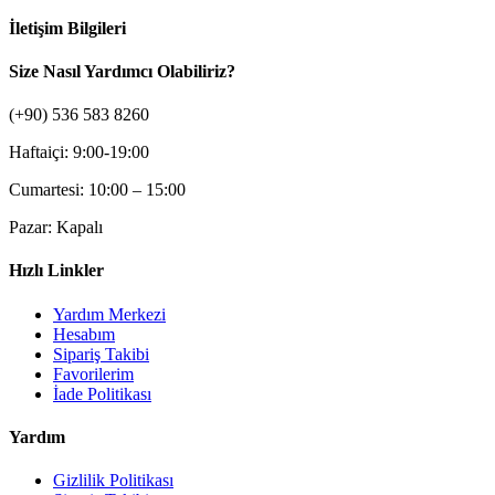
İletişim Bilgileri
Size Nasıl Yardımcı Olabiliriz?
(+90) 536 583 8260
Haftaiçi: 9:00-19:00
Cumartesi: 10:00 – 15:00
Pazar: Kapalı
Hızlı Linkler
Yardım Merkezi
Hesabım
Sipariş Takibi
Favorilerim
İade Politikası
Yardım
Gizlilik Politikası