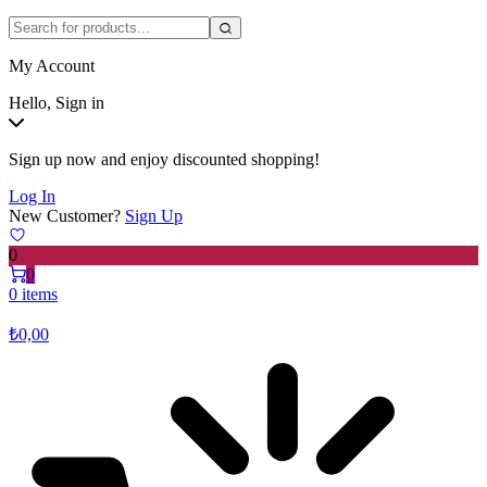
My Account
Hello, Sign in
Sign up now and enjoy discounted shopping!
Log In
New Customer?
Sign Up
0
0
0 items
₺
0,00