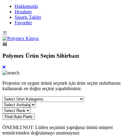
Hakkımızda
Hesabım
Sipariş Takibi
Favoriler
Polymex Ürün Seçim Sihirbazı
Projenize en uygun ürünü seçmek için ürün seçim sishirbazını
kullanarak en doğru seçimi yapabilirsiniz.
Find Auto Parts
ÖNEMLİ NOT: Lütfen seçimini yaptığınız ürünü müşteri
temsilcisinden doğrulamayı unutmayınız