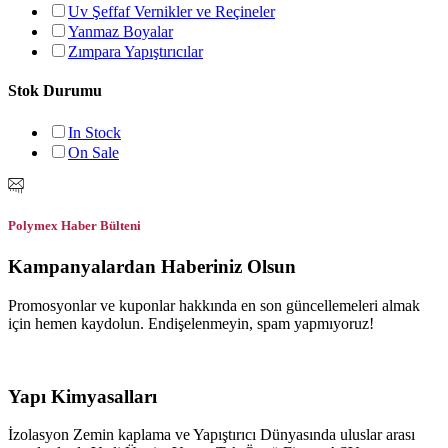
Uv Şeffaf Vernikler ve Reçineler
Yanmaz Boyalar
Zımpara Yapıştırıcılar
Stok Durumu
In Stock
On Sale
Polymex Haber Bülteni
Kampanyalardan Haberiniz Olsun
Promosyonlar ve kuponlar hakkında en son güncellemeleri almak
için hemen kaydolun. Endişelenmeyin, spam yapmıyoruz!
Yapı Kimyasalları
İzolasyon Zemin kaplama ve Yapıştırıcı Dünyasında uluslar arası