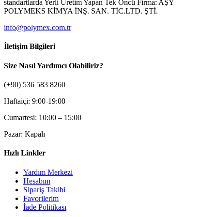
standartlarda Yerli Üretim Yapan Tek Öncü Firma: AŞY
POLYMEKS KİMYA İNŞ. SAN. TİC.LTD. ŞTİ.
info@polymex.com.tr
İletişim Bilgileri
Size Nasıl Yardımcı Olabiliriz?
(+90) 536 583 8260
Haftaiçi: 9:00-19:00
Cumartesi: 10:00 – 15:00
Pazar: Kapalı
Hızlı Linkler
Yardım Merkezi
Hesabım
Sipariş Takibi
Favorilerim
İade Politikası