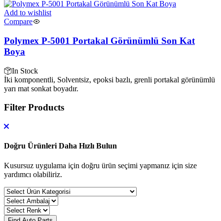
Add to wishlist
Compare
Polymex P-5001 Portakal Görünümlü Son Kat
Boya
In Stock
İki komponentli, Solventsiz, epoksi bazlı, grenli portakal görünümlü
yarı mat sonkat boyadır.
Filter Products
Doğru Ürünleri Daha Hızlı Bulun
Kusursuz uygulama için doğru ürün seçimi yapmanız için size
yardımcı olabiliriz.
Find Auto Parts