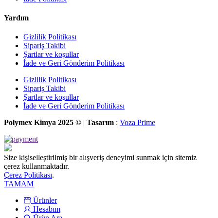
Yardım
Gizlilik Politikası
Sipariş Takibi
Şartlar ve koşullar
İade ve Geri Gönderim Politikası
Gizlilik Politikası
Sipariş Takibi
Şartlar ve koşullar
İade ve Geri Gönderim Politikası
Polymex Kimya 2025 ©
|
Tasarım
:
Voza Prime
Size kişiselleştirilmiş bir alışveriş deneyimi sunmak için sitemiz
çerez kullanmaktadır.
Çerez Politikası
.
TAMAM
Ürünler
Hesabım
Ürün Ara