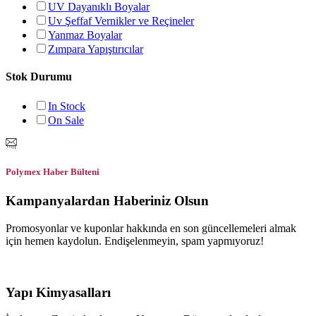
UV Dayanıklı Boyalar
Uv Şeffaf Vernikler ve Reçineler
Yanmaz Boyalar
Zımpara Yapıştırıcılar
Stok Durumu
In Stock
On Sale
Polymex Haber Bülteni
Kampanyalardan Haberiniz Olsun
Promosyonlar ve kuponlar hakkında en son güncellemeleri almak
için hemen kaydolun. Endişelenmeyin, spam yapmıyoruz!
Yapı Kimyasalları