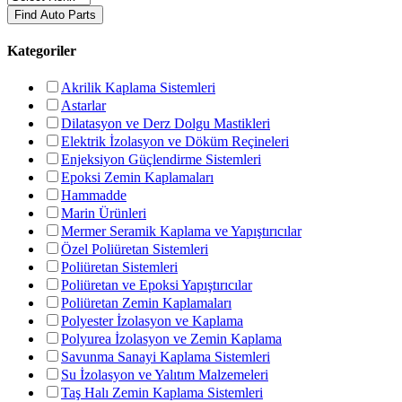
Find Auto Parts
Kategoriler
Akrilik Kaplama Sistemleri
Astarlar
Dilatasyon ve Derz Dolgu Mastikleri
Elektrik İzolasyon ve Döküm Reçineleri
Enjeksiyon Güçlendirme Sistemleri
Epoksi Zemin Kaplamaları
Hammadde
Marin Ürünleri
Mermer Seramik Kaplama ve Yapıştırıcılar
Özel Poliüretan Sistemleri
Poliüretan Sistemleri
Poliüretan ve Epoksi Yapıştırıcılar
Poliüretan Zemin Kaplamaları
Polyester İzolasyon ve Kaplama
Polyurea İzolasyon ve Zemin Kaplama
Savunma Sanayi Kaplama Sistemleri
Su İzolasyon ve Yalıtım Malzemeleri
Taş Halı Zemin Kaplama Sistemleri