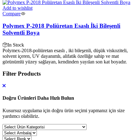
Add to wishlist
Compare
Polymex P-2018 Poliüretan Esaslı İki Bileşenli
Solventli Boya
In Stock
Polymex-2018-poliüretan esaslı , iki bileşenli, düşük viskoziteli,
solvent içeren, UV dayanımlı, alifatik özelliğe sahip ve mat
görünümlü yüzey sağlayan, kendinden yayılan son kat boyadır.
Filter Products
Doğru Ürünleri Daha Hızlı Bulun
Kusursuz uygulama için doğru ürün seçimi yapmanız için size
yardımcı olabiliriz.