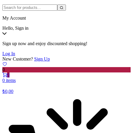
My Account
Hello, Sign in
Sign up now and enjoy discounted shopping!
Log In
New Customer?
Sign Up
0
0
0 items
₺
0,00