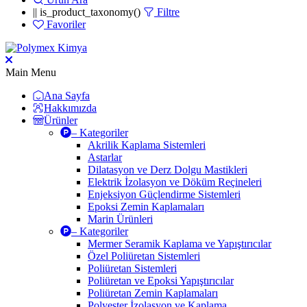
|| is_product_taxonomy()
Filtre
Favoriler
Main Menu
Ana Sayfa
Hakkımızda
Ürünler
– Kategoriler
Akrilik Kaplama Sistemleri
Astarlar
Dilatasyon ve Derz Dolgu Mastikleri
Elektrik İzolasyon ve Döküm Reçineleri
Enjeksiyon Güçlendirme Sistemleri
Epoksi Zemin Kaplamaları
Marin Ürünleri
– Kategoriler
Mermer Seramik Kaplama ve Yapıştırıcılar
Özel Poliüretan Sistemleri
Poliüretan Sistemleri
Poliüretan ve Epoksi Yapıştırıcılar
Poliüretan Zemin Kaplamaları
Polyester İzolasyon ve Kaplama