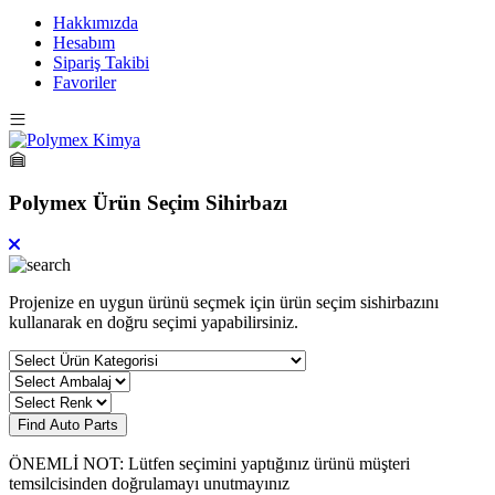
Hakkımızda
Hesabım
Sipariş Takibi
Favoriler
Polymex Ürün Seçim Sihirbazı
Projenize en uygun ürünü seçmek için ürün seçim sishirbazını
kullanarak en doğru seçimi yapabilirsiniz.
Find Auto Parts
ÖNEMLİ NOT: Lütfen seçimini yaptığınız ürünü müşteri
temsilcisinden doğrulamayı unutmayınız