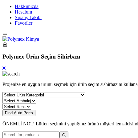
Hakkımızda
Hesabım
Sipariş Takibi
Favoriler
Polymex Ürün Seçim Sihirbazı
Projenize en uygun ürünü seçmek için ürün seçim sishirbazını kullanar
Find Auto Parts
ÖNEMLİ NOT: Lütfen seçimini yaptığınız ürünü müşteri temsilcisin