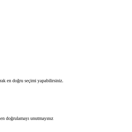
ak en doğru seçimi yapabilirsiniz.
den doğrulamayı unutmayınız