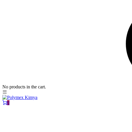
No products in the cart.
0