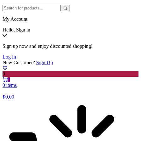
My Account
Hello, Sign in
Sign up now and enjoy discounted shopping!
Log In
New Customer?
Sign Up
0
0
0 items
₺
0,00