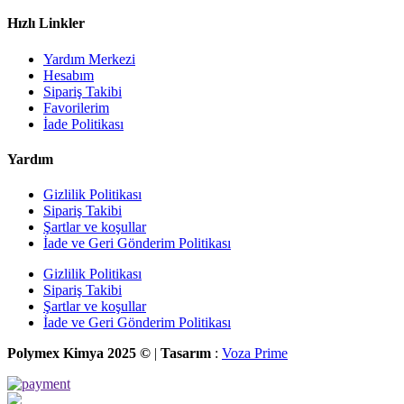
Hızlı Linkler
Yardım Merkezi
Hesabım
Sipariş Takibi
Favorilerim
İade Politikası
Yardım
Gizlilik Politikası
Sipariş Takibi
Şartlar ve koşullar
İade ve Geri Gönderim Politikası
Gizlilik Politikası
Sipariş Takibi
Şartlar ve koşullar
İade ve Geri Gönderim Politikası
Polymex Kimya 2025 ©
|
Tasarım
:
Voza Prime