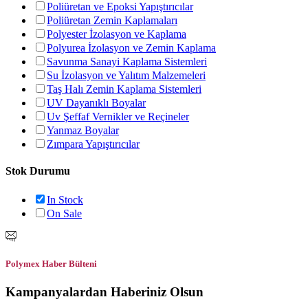
Poliüretan ve Epoksi Yapıştırıcılar
Poliüretan Zemin Kaplamaları
Polyester İzolasyon ve Kaplama
Polyurea İzolasyon ve Zemin Kaplama
Savunma Sanayi Kaplama Sistemleri
Su İzolasyon ve Yalıtım Malzemeleri
Taş Halı Zemin Kaplama Sistemleri
UV Dayanıklı Boyalar
Uv Şeffaf Vernikler ve Reçineler
Yanmaz Boyalar
Zımpara Yapıştırıcılar
Stok Durumu
In Stock
On Sale
Polymex Haber Bülteni
Kampanyalardan Haberiniz Olsun