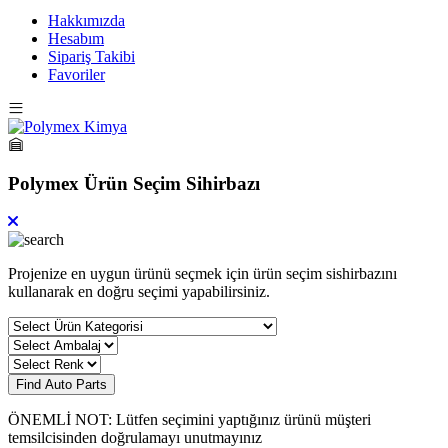
Hakkımızda
Hesabım
Sipariş Takibi
Favoriler
Polymex Ürün Seçim Sihirbazı
Projenize en uygun ürünü seçmek için ürün seçim sishirbazını
kullanarak en doğru seçimi yapabilirsiniz.
Find Auto Parts
ÖNEMLİ NOT: Lütfen seçimini yaptığınız ürünü müşteri
temsilcisinden doğrulamayı unutmayınız