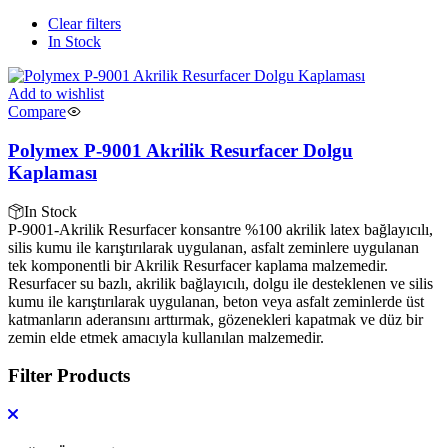
Clear filters
In Stock
Add to wishlist
Compare
Polymex P-9001 Akrilik Resurfacer Dolgu
Kaplaması
In Stock
P-9001-Akrilik Resurfacer konsantre %100 akrilik latex bağlayıcılı,
silis kumu ile karıştırılarak uygulanan, asfalt zeminlere uygulanan
tek komponentli bir Akrilik Resurfacer kaplama malzemedir.
Resurfacer su bazlı, akrilik bağlayıcılı, dolgu ile desteklenen ve silis
kumu ile karıştırılarak uygulanan, beton veya asfalt zeminlerde üst
katmanların aderansını arttırmak, gözenekleri kapatmak ve düz bir
zemin elde etmek amacıyla kullanılan malzemedir.
Filter Products