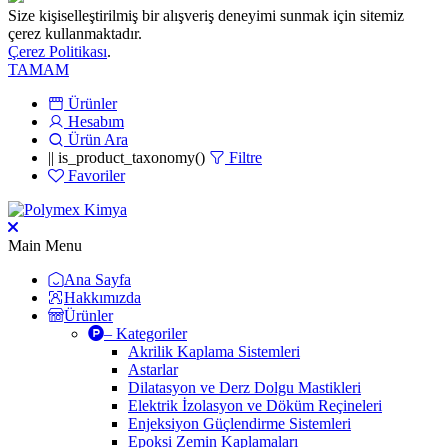
Size kişiselleştirilmiş bir alışveriş deneyimi sunmak için sitemiz
çerez kullanmaktadır.
Çerez Politikası
.
TAMAM
Ürünler
Hesabım
Ürün Ara
|| is_product_taxonomy()
Filtre
Favoriler
Main Menu
Ana Sayfa
Hakkımızda
Ürünler
– Kategoriler
Akrilik Kaplama Sistemleri
Astarlar
Dilatasyon ve Derz Dolgu Mastikleri
Elektrik İzolasyon ve Döküm Reçineleri
Enjeksiyon Güçlendirme Sistemleri
Epoksi Zemin Kaplamaları