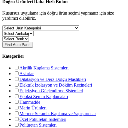
Doğru Ürünleri Daha Hızlı Bulun
Kusursuz uygulama için doğru ürün seçimi yapmanız için size
yardımcı olabiliriz.
Find Auto Parts
Kategoriler
Akrilik Kaplama Sistemleri
Astarlar
Dilatasyon ve Derz Dolgu Mastikleri
Elektrik İzolasyon ve Döküm Reçineleri
Enjeksiyon Güçlendirme Sistemleri
Epoksi Zemin Kaplamaları
Hammadde
Marin Ürünleri
Mermer Seramik Kaplama ve Yapıştırıcılar
Özel Poliüretan Sistemleri
Poliüretan Sistemleri