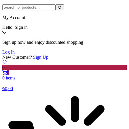
My Account
Hello, Sign in
Sign up now and enjoy discounted shopping!
Log In
New Customer?
Sign Up
0
0
0 items
₺
0,00