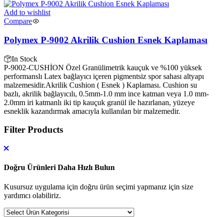
Add to wishlist
Compare
Polymex P-9002 Akrilik Cushion Esnek Kaplaması
In Stock
P-9002-CUSHİON Özel Granülimetrik kauçuk ve %100 yüksek
performanslı Latex bağlayıcı içeren pigmentsiz spor sahası altyapı
malzemesidir.Akrilik Cushion ( Esnek ) Kaplaması. Cushion su
bazlı, akrilik bağlayıcılı, 0.5mm-1.0 mm ince katman veya 1.0 mm-
2.0mm iri katmanlı iki tip kauçuk granül ile hazırlanan, yüzeye
esneklik kazandırmak amacıyla kullanılan bir malzemedir.
Filter Products
Doğru Ürünleri Daha Hızlı Bulun
Kusursuz uygulama için doğru ürün seçimi yapmanız için size
yardımcı olabiliriz.