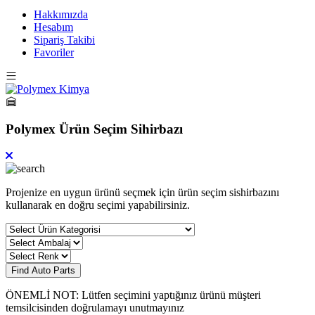
Hakkımızda
Hesabım
Sipariş Takibi
Favoriler
Polymex Ürün Seçim Sihirbazı
Projenize en uygun ürünü seçmek için ürün seçim sishirbazını
kullanarak en doğru seçimi yapabilirsiniz.
Find Auto Parts
ÖNEMLİ NOT: Lütfen seçimini yaptığınız ürünü müşteri
temsilcisinden doğrulamayı unutmayınız