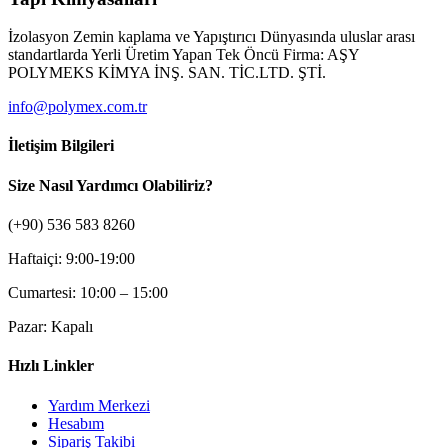
İzolasyon Zemin kaplama ve Yapıştırıcı Dünyasında uluslar arası
standartlarda Yerli Üretim Yapan Tek Öncü Firma: AŞY
POLYMEKS KİMYA İNŞ. SAN. TİC.LTD. ŞTİ.
info@polymex.com.tr
İletişim Bilgileri
Size Nasıl Yardımcı Olabiliriz?
(+90) 536 583 8260
Haftaiçi: 9:00-19:00
Cumartesi: 10:00 – 15:00
Pazar: Kapalı
Hızlı Linkler
Yardım Merkezi
Hesabım
Sipariş Takibi