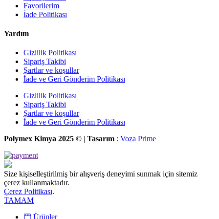
Favorilerim
İade Politikası
Yardım
Gizlilik Politikası
Sipariş Takibi
Şartlar ve koşullar
İade ve Geri Gönderim Politikası
Gizlilik Politikası
Sipariş Takibi
Şartlar ve koşullar
İade ve Geri Gönderim Politikası
Polymex Kimya 2025 ©
|
Tasarım
:
Voza Prime
Size kişiselleştirilmiş bir alışveriş deneyimi sunmak için sitemiz
çerez kullanmaktadır.
Çerez Politikası
.
TAMAM
Ürünler