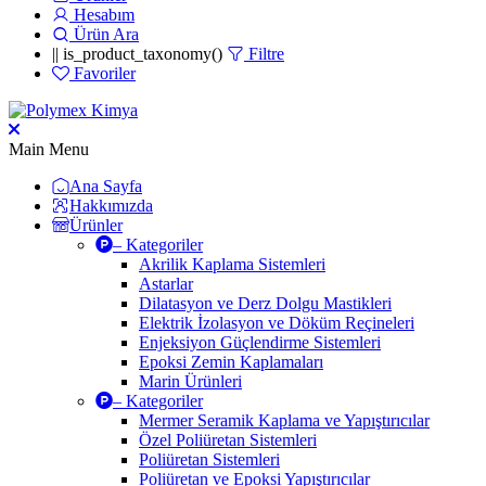
Hesabım
Ürün Ara
|| is_product_taxonomy()
Filtre
Favoriler
Main Menu
Ana Sayfa
Hakkımızda
Ürünler
– Kategoriler
Akrilik Kaplama Sistemleri
Astarlar
Dilatasyon ve Derz Dolgu Mastikleri
Elektrik İzolasyon ve Döküm Reçineleri
Enjeksiyon Güçlendirme Sistemleri
Epoksi Zemin Kaplamaları
Marin Ürünleri
– Kategoriler
Mermer Seramik Kaplama ve Yapıştırıcılar
Özel Poliüretan Sistemleri
Poliüretan Sistemleri
Poliüretan ve Epoksi Yapıştırıcılar