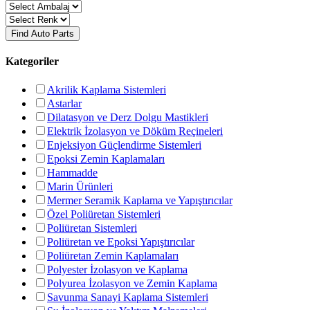
Find Auto Parts
Kategoriler
Akrilik Kaplama Sistemleri
Astarlar
Dilatasyon ve Derz Dolgu Mastikleri
Elektrik İzolasyon ve Döküm Reçineleri
Enjeksiyon Güçlendirme Sistemleri
Epoksi Zemin Kaplamaları
Hammadde
Marin Ürünleri
Mermer Seramik Kaplama ve Yapıştırıcılar
Özel Poliüretan Sistemleri
Poliüretan Sistemleri
Poliüretan ve Epoksi Yapıştırıcılar
Poliüretan Zemin Kaplamaları
Polyester İzolasyon ve Kaplama
Polyurea İzolasyon ve Zemin Kaplama
Savunma Sanayi Kaplama Sistemleri