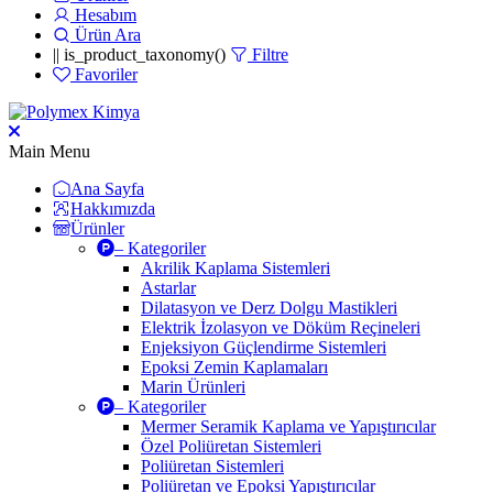
Hesabım
Ürün Ara
|| is_product_taxonomy()
Filtre
Favoriler
Main Menu
Ana Sayfa
Hakkımızda
Ürünler
– Kategoriler
Akrilik Kaplama Sistemleri
Astarlar
Dilatasyon ve Derz Dolgu Mastikleri
Elektrik İzolasyon ve Döküm Reçineleri
Enjeksiyon Güçlendirme Sistemleri
Epoksi Zemin Kaplamaları
Marin Ürünleri
– Kategoriler
Mermer Seramik Kaplama ve Yapıştırıcılar
Özel Poliüretan Sistemleri
Poliüretan Sistemleri
Poliüretan ve Epoksi Yapıştırıcılar