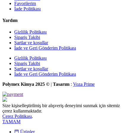
Favorilerim
İade Politikası
Yardım
Gizlilik Politikası
Sipariş Takibi
Şartlar ve koşullar
İade ve Geri Gönderim Politikası
Gizlilik Politikası
Sipariş Takibi
Şartlar ve koşullar
İade ve Geri Gönderim Politikası
Polymex Kimya 2025 ©
|
Tasarım
:
Voza Prime
Size kişiselleştirilmiş bir alışveriş deneyimi sunmak için sitemiz
çerez kullanmaktadır.
Çerez Politikası
.
TAMAM
Ürünler