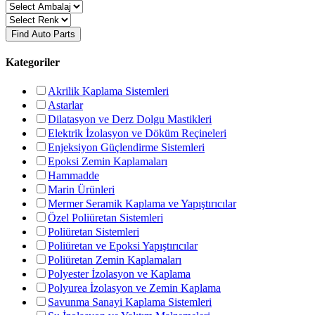
Find Auto Parts
Kategoriler
Akrilik Kaplama Sistemleri
Astarlar
Dilatasyon ve Derz Dolgu Mastikleri
Elektrik İzolasyon ve Döküm Reçineleri
Enjeksiyon Güçlendirme Sistemleri
Epoksi Zemin Kaplamaları
Hammadde
Marin Ürünleri
Mermer Seramik Kaplama ve Yapıştırıcılar
Özel Poliüretan Sistemleri
Poliüretan Sistemleri
Poliüretan ve Epoksi Yapıştırıcılar
Poliüretan Zemin Kaplamaları
Polyester İzolasyon ve Kaplama
Polyurea İzolasyon ve Zemin Kaplama
Savunma Sanayi Kaplama Sistemleri