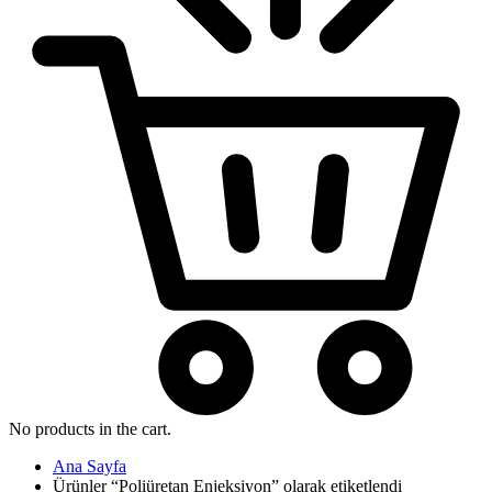
No products in the cart.
Ana Sayfa
Ürünler “Poliüretan Enjeksiyon” olarak etiketlendi