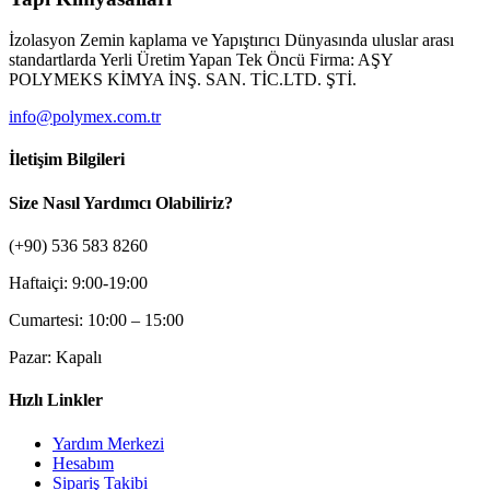
İzolasyon Zemin kaplama ve Yapıştırıcı Dünyasında uluslar arası
standartlarda Yerli Üretim Yapan Tek Öncü Firma: AŞY
POLYMEKS KİMYA İNŞ. SAN. TİC.LTD. ŞTİ.
info@polymex.com.tr
İletişim Bilgileri
Size Nasıl Yardımcı Olabiliriz?
(+90) 536 583 8260
Haftaiçi: 9:00-19:00
Cumartesi: 10:00 – 15:00
Pazar: Kapalı
Hızlı Linkler
Yardım Merkezi
Hesabım
Sipariş Takibi