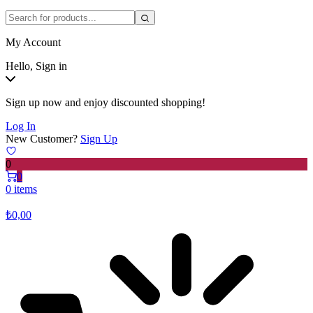
My Account
Hello, Sign in
Sign up now and enjoy discounted shopping!
Log In
New Customer?
Sign Up
0
0
0 items
₺
0,00