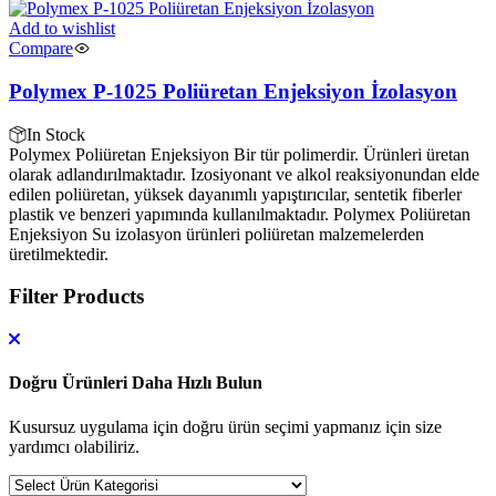
Add to wishlist
Compare
Polymex P-1025 Poliüretan Enjeksiyon İzolasyon
In Stock
Polymex Poliüretan Enjeksiyon Bir tür polimerdir. Ürünleri üretan
olarak adlandırılmaktadır. Izosiyonant ve alkol reaksiyonundan elde
edilen poliüretan, yüksek dayanımlı yapıştırıcılar, sentetik fiberler
plastik ve benzeri yapımında kullanılmaktadır. Polymex Poliüretan
Enjeksiyon Su izolasyon ürünleri poliüretan malzemelerden
üretilmektedir.
Filter Products
Doğru Ürünleri Daha Hızlı Bulun
Kusursuz uygulama için doğru ürün seçimi yapmanız için size
yardımcı olabiliriz.