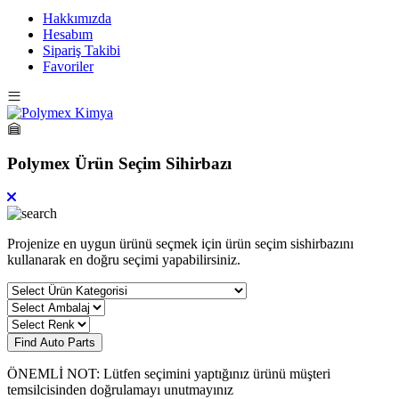
Hakkımızda
Hesabım
Sipariş Takibi
Favoriler
Polymex Ürün Seçim Sihirbazı
Projenize en uygun ürünü seçmek için ürün seçim sishirbazını
kullanarak en doğru seçimi yapabilirsiniz.
Find Auto Parts
ÖNEMLİ NOT: Lütfen seçimini yaptığınız ürünü müşteri
temsilcisinden doğrulamayı unutmayınız