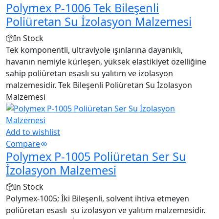
Polymex P-1006 Tek Bileşenli
Poliüretan Su İzolasyon Malzemesi
In Stock
Tek komponentli, ultraviyole ışınlarına dayanıklı,
havanın nemiyle kürleşen, yüksek elastikiyet özelliğine
sahip poliüretan esaslı su yalıtım ve izolasyon
malzemesidir. Tek Bileşenli Poliüretan Su İzolasyon
Malzemesi
Add to wishlist
Compare
Polymex P-1005 Poliüretan Ser Su
İzolasyon Malzemesi
In Stock
Polymex-1005; İki Bileşenli, solvent ihtiva etmeyen
poliüretan esaslı su izolasyon ve yalıtım malzemesidir.