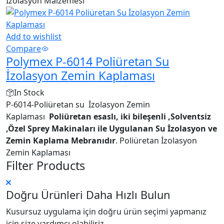
İzolasyon Malzemesi
Add to wishlist
Compare
Polymex P-6014 Poliüretan Su
İzolasyon Zemin Kaplaması
In Stock
P-6014-Poliüretan su İzolasyon Zemin
Kaplaması
Poliüretan esaslı, iki bileşenli ,Solventsiz
,Özel Sprey Makinaları ile Uygulanan Su İzolasyon ve
Zemin Kaplama Mebranıdır
. Poliüretan İzolasyon
Zemin Kaplaması
Filter Products
Doğru Ürünleri Daha Hızlı Bulun
Kusursuz uygulama için doğru ürün seçimi yapmanız
için size yardımcı olabiliriz.