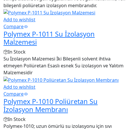
bileşenli poliüretan izolasyon membranıdır.
Add to wishlist
Compare
Polymex P-1011 Su İzolasyon
Malzemesi
In Stock
Su İzolasyon Malzemesi İki Bileşenli solvent ihtiva
etmeyen Poliüretan Esaslı esnek Su izolasyon ve Yalıtım
Malzemesidir
Add to wishlist
Compare
Polymex P-1010 Poliüretan Su
İzolasyon Membranı
In Stock
Polymex-1010; uzun ömürlü su izolasyonu için sıvı