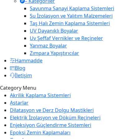
– Kategoriler
Savunma Sanayi Kaplama Sistemleri
Su İzolasyon ve Yalıtım Malzemeleri
Taş Halı Zemin Kaplama Sistemleri
UV Dayanıklı Boyalar
Uv Şeffaf Vernikler ve Reçineler
Yanmaz Boyalar
Zımpara Yapıştırıcılar
Hammadde
Blog
İletişim
Category Menu
Akrilik Kaplama Sistemleri
Astarlar
Dilatasyon ve Derz Dolgu Mastikleri
Elektrik İzolasyon ve Döküm Reçineleri
Enjeksiyon Güçlendirme Sistemleri
Epoksi Zemin Kaplamaları