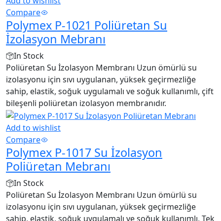
Add to wishlist
Compare
Polymex P-1021 Poliüretan Su
İzolasyon Mebranı
In Stock
Poliüretan Su İzolasyon Membranı Uzun ömürlü su
izolasyonu için sıvı uygulanan, yüksek geçirmezliğe
sahip, elastik, soğuk uygulamalı ve soğuk kullanımlı, çift
bileşenli poliüretan izolasyon membranıdır.
Add to wishlist
Compare
Polymex P-1017 Su İzolasyon
Poliüretan Mebranı
In Stock
Poliüretan Su İzolasyon Membranı Uzun ömürlü su
izolasyonu için sıvı uygulanan, yüksek geçirmezliğe
sahip, elastik, soğuk uygulamalı ve soğuk kullanımlı, Tek