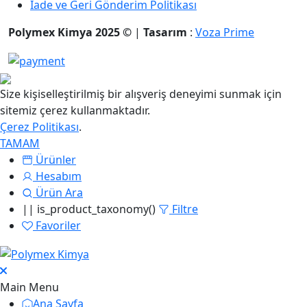
İade ve Geri Gönderim Politikası
Polymex Kimya 2025 ©
|
Tasarım
:
Voza Prime
Size kişiselleştirilmiş bir alışveriş deneyimi sunmak için
sitemiz çerez kullanmaktadır.
Çerez Politikası
.
TAMAM
Ürünler
Hesabım
Ürün Ara
|| is_product_taxonomy()
Filtre
Favoriler
Main Menu
Ana Sayfa