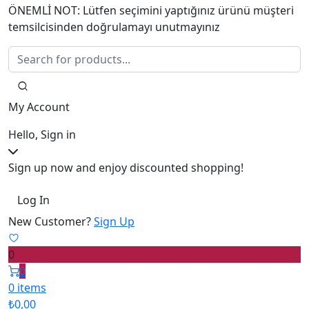
ÖNEMLİ NOT: Lütfen seçimini yaptığınız ürünü müşteri
temsilcisinden doğrulamayı unutmayınız
My Account
Hello, Sign in
Sign up now and enjoy discounted shopping!
Log In
New Customer?
Sign Up
0
0
0 items
₺
0,00