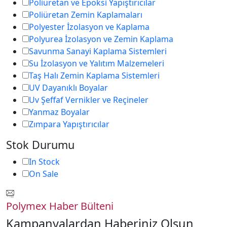
Poliüretan ve Epoksi Yapıştırıcılar
Poliüretan Zemin Kaplamaları
Polyester İzolasyon ve Kaplama
Polyurea İzolasyon ve Zemin Kaplama
Savunma Sanayi Kaplama Sistemleri
Su İzolasyon ve Yalıtım Malzemeleri
Taş Halı Zemin Kaplama Sistemleri
UV Dayanıklı Boyalar
Uv Şeffaf Vernikler ve Reçineler
Yanmaz Boyalar
Zımpara Yapıştırıcılar
Stok Durumu
In Stock
On Sale
Polymex Haber Bülteni
Kampanyalardan Haberiniz Olsun