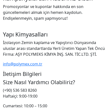
Promosyonlar ve kuponlar hakkında en son
güncellemeleri almak için hemen kaydolun.
Endişelenmeyin, spam yapmıyoruz!
Yapı Kimyasalları
İzolasyon Zemin kaplama ve Yapıştırıcı Dünyasında
uluslar arası standartlarda Yerli Üretim Yapan Tek Öncü
Firma: AŞY POLYMEKS KİMYA İNŞ. SAN. TİC.LTD. ŞTİ.
info@polymex.com.tr
İletişim Bilgileri
Size Nasıl Yardımcı Olabiliriz?
(+90) 536 583 8260
Haftaiçi: 9:00-19:00
Cumartesi: 10:00 – 15:00