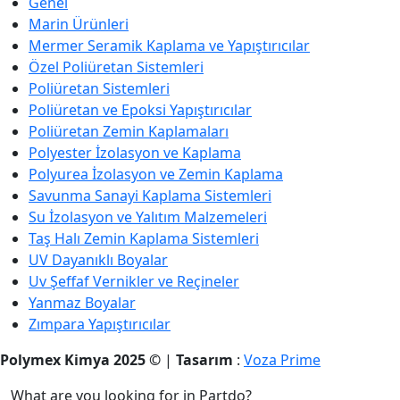
Genel
Marin Ürünleri
Mermer Seramik Kaplama ve Yapıştırıcılar
Özel Poliüretan Sistemleri
Poliüretan Sistemleri
Poliüretan ve Epoksi Yapıştırıcılar
Poliüretan Zemin Kaplamaları
Polyester İzolasyon ve Kaplama
Polyurea İzolasyon ve Zemin Kaplama
Savunma Sanayi Kaplama Sistemleri
Su İzolasyon ve Yalıtım Malzemeleri
Taş Halı Zemin Kaplama Sistemleri
UV Dayanıklı Boyalar
Uv Şeffaf Vernikler ve Reçineler
Yanmaz Boyalar
Zımpara Yapıştırıcılar
Polymex Kimya 2025 ©
|
Tasarım
:
Voza Prime
What are you looking for in Partdo?