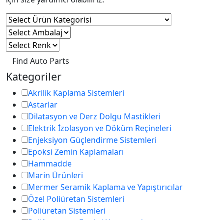
Find Auto Parts
Kategoriler
Akrilik Kaplama Sistemleri
Astarlar
Dilatasyon ve Derz Dolgu Mastikleri
Elektrik İzolasyon ve Döküm Reçineleri
Enjeksiyon Güçlendirme Sistemleri
Epoksi Zemin Kaplamaları
Hammadde
Marin Ürünleri
Mermer Seramik Kaplama ve Yapıştırıcılar
Özel Poliüretan Sistemleri
Poliüretan Sistemleri