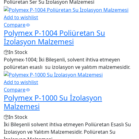
Poliüretan Ser Su İzolasyon Malzemesi
Add to wishlist
Compare
Polymex P-1004 Poliüretan Su
İzolasyon Malzemesi
In Stock
Polymex-1004; İki Bileşenli, solvent ihtiva etmeyen
poliüretan esaslı su izolasyon ve yalıtım malzemesidir.
Add to wishlist
Compare
Polymex P-1000 Su İzolasyon
Malzemesi
In Stock
İki Bileşenli solvent ihtiva etmeyen Poliüretan Esaslı Su
İzolasyon ve Yalıtım Malzemesidir. Poliüretan Su