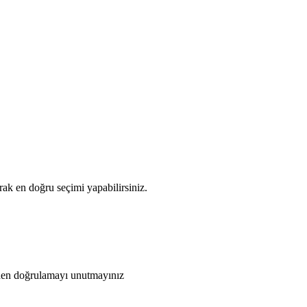
ak en doğru seçimi yapabilirsiniz.
den doğrulamayı unutmayınız