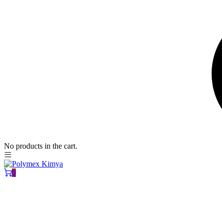
No products in the cart.
0