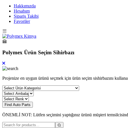
Hakkımızda
Hesabım
Sipariş Takibi
Favoriler
Polymex Ürün Seçim Sihirbazı
Projenize en uygun ürünü seçmek için ürün seçim sishirbazını kullanar
Find Auto Parts
ÖNEMLİ NOT: Lütfen seçimini yaptığınız ürünü müşteri temsilcisin