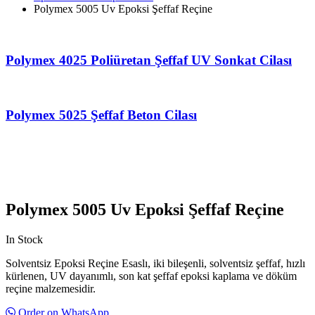
Polymex 5005 Uv Epoksi Şeffaf Reçine
Polymex 4025 Poliüretan Şeffaf UV Sonkat Cilası
Polymex 5025 Şeffaf Beton Cilası
Polymex 5005 Uv Epoksi Şeffaf Reçine
In Stock
Solventsiz Epoksi Reçine Esaslı, iki bileşenli, solventsiz şeffaf, hızlı
kürlenen, UV dayanımlı, son kat şeffaf epoksi kaplama ve döküm
reçine malzemesidir.
Order on WhatsApp