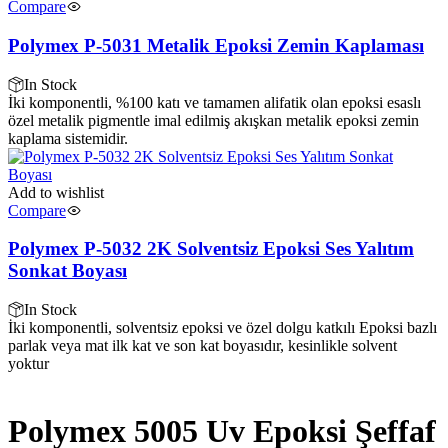
Compare
Polymex P-5031 Metalik Epoksi Zemin Kaplaması
In Stock
İki komponentli, %100 katı ve tamamen alifatik olan epoksi esaslı
özel metalik pigmentle imal edilmiş akışkan metalik epoksi zemin
kaplama sistemidir.
Add to wishlist
Compare
Polymex P-5032 2K Solventsiz Epoksi Ses Yalıtım
Sonkat Boyası
In Stock
İki komponentli, solventsiz epoksi ve özel dolgu katkılı Epoksi bazlı
parlak veya mat ilk kat ve son kat boyasıdır, kesinlikle solvent
yoktur
Polymex 5005 Uv Epoksi Şeffaf