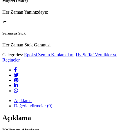
Müşteri Desteği
Her Zaman Yanınızdayız
Sorunsuz Stok
Her Zaman Stok Garantisi
Categories:
Epoksi Zemin Kaplamaları
,
Uv Şeffaf Vernikler ve
Reçineler
Açıklama
Değerlendirmeler (0)
Açıklama