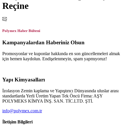
Reçine
Polymex Haber Bülteni
Kampanyalardan Haberiniz Olsun
Promosyonlar ve kuponlar hakkında en son güncellemeleri almak
için hemen kaydolun. Endişelenmeyin, spam yapmıyoruz!
Yapı Kimyasalları
İzolasyon Zemin kaplama ve Yapıştırıcı Dünyasında uluslar arası
standartlarda Yerli Üretim Yapan Tek Öncü Firma: AŞY
POLYMEKS KİMYA İNŞ. SAN. TİC.LTD. ŞTİ.
info@polymex.com.tr
İletişim Bilgileri