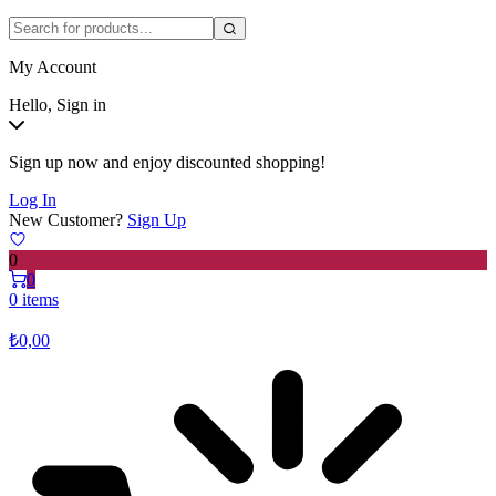
My Account
Hello, Sign in
Sign up now and enjoy discounted shopping!
Log In
New Customer?
Sign Up
0
0
0 items
₺
0,00