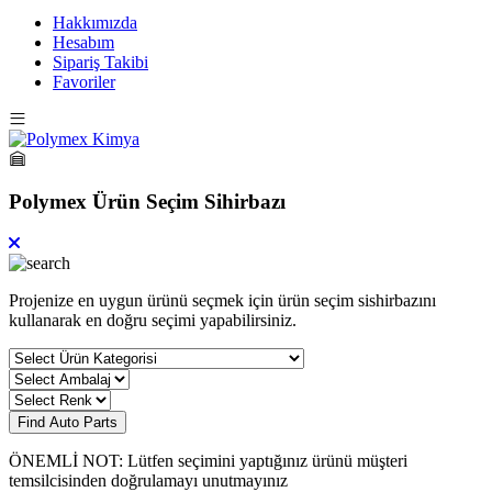
Hakkımızda
Hesabım
Sipariş Takibi
Favoriler
Polymex Ürün Seçim Sihirbazı
Projenize en uygun ürünü seçmek için ürün seçim sishirbazını
kullanarak en doğru seçimi yapabilirsiniz.
Find Auto Parts
ÖNEMLİ NOT: Lütfen seçimini yaptığınız ürünü müşteri
temsilcisinden doğrulamayı unutmayınız