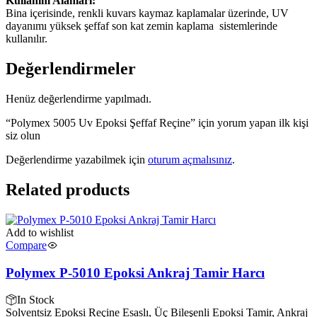
Kullanım Alanları:
Bina içerisinde, renkli kuvars kaymaz kaplamalar üzerinde, UV
dayanımı yüksek şeffaf son kat zemin kaplama sistemlerinde
kullanılır.
Değerlendirmeler
Henüz değerlendirme yapılmadı.
“Polymex 5005 Uv Epoksi Şeffaf Reçine” için yorum yapan ilk kişi
siz olun
Değerlendirme yazabilmek için
oturum açmalısınız
.
Related products
Add to wishlist
Compare
Polymex P-5010 Epoksi Ankraj Tamir Harcı
In Stock
Solventsiz Epoksi Reçine Esaslı, Üç Bileşenli Epoksi Tamir, Ankraj