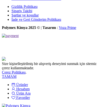
Gizlilik Politikası
Sipariş Takibi
Şartlar ve koşullar
İade ve Geri Gönderim Politikası
Polymex Kimya 2025 ©
|
Tasarım
:
Voza Prime
Size kişiselleştirilmiş bir alışveriş deneyimi sunmak için sitemiz
çerez kullanmaktadır.
Çerez Politikası
.
TAMAM
Ürünler
Hesabım
Ürün Ara
Favoriler