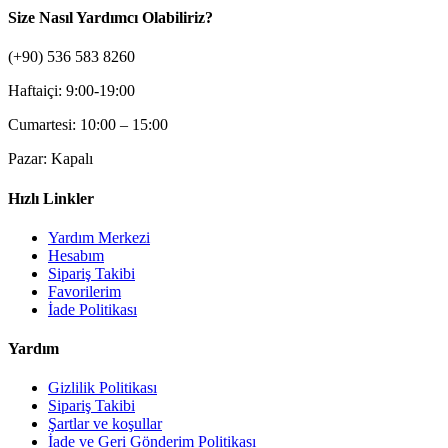
Size Nasıl Yardımcı Olabiliriz?
(+90) 536 583 8260
Haftaiçi: 9:00-19:00
Cumartesi: 10:00 – 15:00
Pazar: Kapalı
Hızlı Linkler
Yardım Merkezi
Hesabım
Sipariş Takibi
Favorilerim
İade Politikası
Yardım
Gizlilik Politikası
Sipariş Takibi
Şartlar ve koşullar
İade ve Geri Gönderim Politikası