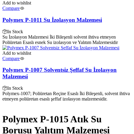
Add to wishlist
Compare
Polymex P-1011 Su İzolasyon Malzemesi
In Stock
Su İzolasyon Malzemesi İki Bileşenli solvent ihtiva etmeyen
Poliüretan Esaslı esnek Su izolasyon ve Yalıtım Malzemesidir
Add to wishlist
Compare
Polymex P-1007 Solventsiz Şeffaf Su İzolasyon
Malzemesi
In Stock
Polymex-1007; Poliüretan Reçine Esaslı İki Bileşenli, solvent ihtiva
etmeyen poliüretan esaslı şeffaf izolasyon malzemesidir.
Polymex P-1015 Atık Su
Borusu Yalıtım Malzemesi