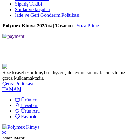
Sipariş Takibi
Şartlar ve koşullar
İade ve Geri Gönderim Politikası
Polymex Kimya 2025 ©
|
Tasarım
:
Voza Prime
Size kişiselleştirilmiş bir alışveriş deneyimi sunmak için sitemiz
çerez kullanmaktadır.
Çerez Politikası
.
TAMAM
Ürünler
Hesabım
Ürün Ara
Favoriler
Main Menu