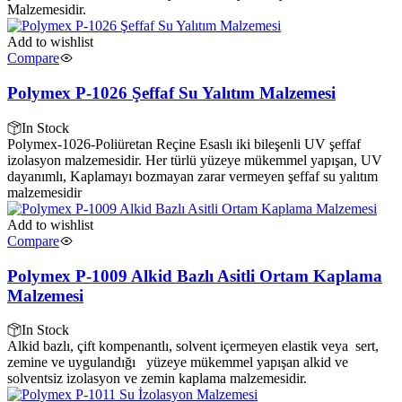
Malzemesidir.
Add to wishlist
Compare
Polymex P-1026 Şeffaf Su Yalıtım Malzemesi
In Stock
Polymex-1026-Poliüretan Reçine Esaslı iki bileşenli UV şeffaf
izolasyon malzemesidir. Her türlü yüzeye mükemmel yapışan, UV
dayanımlı, Kaplamayı bozmayan zarar vermeyen şeffaf su yalıtım
malzemesidir
Add to wishlist
Compare
Polymex P-1009 Alkid Bazlı Asitli Ortam Kaplama
Malzemesi
In Stock
Alkid bazlı, çift kompenantlı, solvent içermeyen elastik veya sert,
zemine ve uygulandığı yüzeye mükemmel yapışan alkid ve
solventsiz izolasyon ve zemin kaplama malzemesidir.