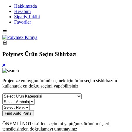
Hakkımızda
Hesabım
Sipariş Takibi
Favoriler
Polymex Ürün Seçim Sihirbazı
Projenize en uygun ürünü seçmek için ürün seçim sishirbazını
kullanarak en doğru seçimi yapabilirsiniz.
Find Auto Parts
ÖNEMLİ NOT: Lütfen seçimini yaptığınız ürünü müşteri
temsilcisinden doğrulamayı unutmayınız