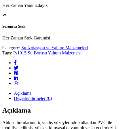
Her Zaman Yanınızdayız
Sorunsuz Stok
Her Zaman Stok Garantisi
Category:
Su İzolasyon ve Yalıtım Malzemeleri
Tags:
P-1015
Su Borusu
Yalıtım Malzemesi
Açıklama
Değerlendirmeler (0)
Açıklama
Atık su borularının iç ve dış yüzeylerinde kullanılan PVC ile
modifiye edilmiş, yüksek kimyasal dayanımlı ve su geçirmezlik