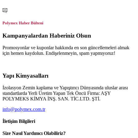
Polymex Haber Bülteni
Kampanyalardan Haberiniz Olsun
Promosyonlar ve kuponlar hakkında en son güncellemeleri almak
için hemen kaydolun. Endişelenmeyin, spam yapmıyoruz!
Yapı Kimyasalları
İzolasyon Zemin kaplama ve Yapıştırıcı Dünyasında uluslar arası
standartlarda Yerli Üretim Yapan Tek Öncü Firma: AŞY
POLYMEKS KİMYA İNŞ. SAN. TİC.LTD. ŞTİ.
info@polymex.com.tr
İletişim Bilgileri
Size Nasıl Yardımcı Olabiliriz?