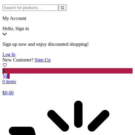
My Account
Hello, Sign in
Sign up now and enjoy discounted shopping!
Log In
New Customer?
Sign Up
0
0
0 items
₺
0,00