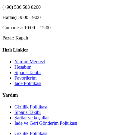
(+90) 536 583 8260
Haftaiçi: 9:00-19:00
Cumartesi: 10:00 – 15:00
Pazar: Kapalı
Hızlı Linkler
Yardım Merkezi
Hesabım
Sipariş Takibi
Favorilerim
İade Politikası
Yardım
Gizlilik Politikası
Sipariş Takibi
Şartlar ve koşullar
İade ve Geri Gönderim Politikası
Gizlilik Politikası