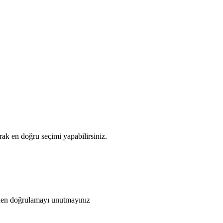
ak en doğru seçimi yapabilirsiniz.
den doğrulamayı unutmayınız