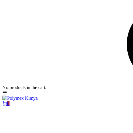
No products in the cart.
0