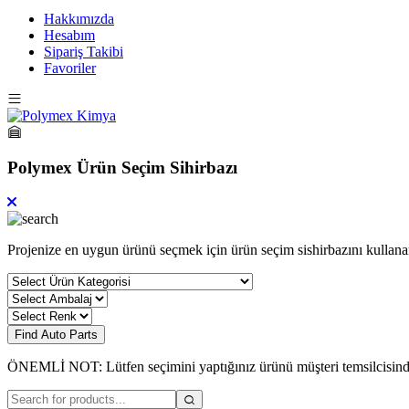
Hakkımızda
Hesabım
Sipariş Takibi
Favoriler
Polymex Ürün Seçim Sihirbazı
Projenize en uygun ürünü seçmek için ürün seçim sishirbazını kullanar
Find Auto Parts
ÖNEMLİ NOT: Lütfen seçimini yaptığınız ürünü müşteri temsilcisin