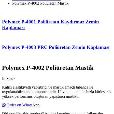
Polymex P-4002 Poliüretan Mastik
Polymex P-4001 Poliüretan Kaydırmaz Zemin
Kaplaması
Polymex P-4003 PRC Poliüretan Zemin Kaplaması
Polymex P-4002 Poliüretan Mastik
In Stock
Kalıcı elastikiyetli yapıştırıcı ve mastik amaçlı tabanca ile
uygulanabilen tek komponentlidir. Havanın nemi ile hızla kürleşerek
yüksek performans oluşturan yapıştırıcı mastiktir.
Order on WhatsApp
Did you like this product? Add to favorites now and follow the