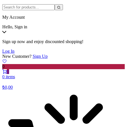
My Account
Hello, Sign in
Sign up now and enjoy discounted shopping!
Log In
New Customer?
Sign Up
0
0
0 items
₺
0,00