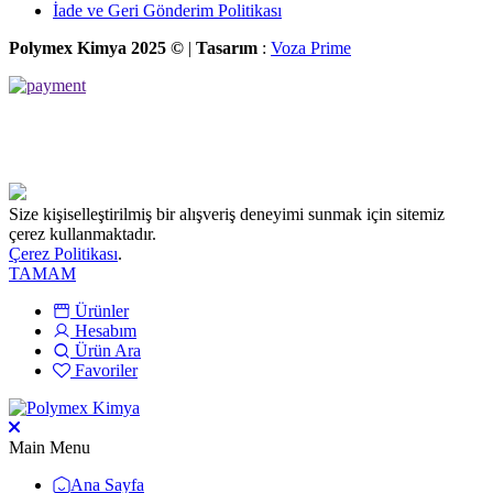
İade ve Geri Gönderim Politikası
Polymex Kimya 2025 ©
|
Tasarım
:
Voza Prime
Size kişiselleştirilmiş bir alışveriş deneyimi sunmak için sitemiz
çerez kullanmaktadır.
Çerez Politikası
.
TAMAM
Ürünler
Hesabım
Ürün Ara
Favoriler
Main Menu
Ana Sayfa