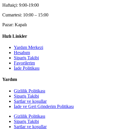
Haftaiçi: 9:00-19:00
Cumartesi: 10:00 – 15:00
Pazar: Kapalı
Hızlı Linkler
Yardım Merkezi
Hesabım
Sipariş Takibi
Favorilerim
İade Politikası
Yardım
Gizlilik Politikası
Sipariş Takibi
Şartlar ve koşullar
İade ve Geri Gönderim Politikası
Gizlilik Politikası
Sipariş Takibi
Şartlar ve koşullar