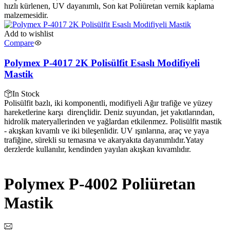
hızlı kürlenen, UV dayanımlı, Son kat Poliüretan vernik kaplama
malzemesidir.
Add to wishlist
Compare
Polymex P-4017 2K Polisülfit Esaslı Modifiyeli
Mastik
In Stock
Polisülfit bazlı, iki komponentli, modifiyeli Ağır trafiğe ve yüzey
hareketlerine karşı dirençlidir. Deniz suyundan, jet yakıtlarından,
hidrolik materyallerinden ve yağlardan etkilenmez. Polisülfit mastik
- akışkan kıvamlı ve iki bileşenlidir. UV ışınlarına, araç ve yaya
trafiğine, sürekli su temasına ve akaryakıta dayanımlıdır.Yatay
derzlerde kullanılır, kendinden yayılan akışkan kıvamlıdır.
Polymex P-4002 Poliüretan
Mastik