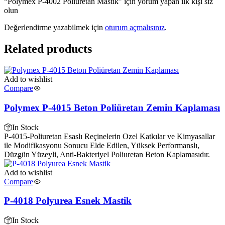
“Polymex P-4002 Poliüretan Mastik” için yorum yapan ilk kişi siz
olun
Değerlendirme yazabilmek için
oturum açmalısınız
.
Related products
Add to wishlist
Compare
Polymex P-4015 Beton Poliüretan Zemin Kaplaması
In Stock
P-4015-Poliuretan Esaslı Reçinelerin Ozel Katkılar ve Kimyasallar
ile Modifikasyonu Sonucu Elde Edilen, Yüksek Performanslı,
Düzgün Yüzeyli, Anti-Bakteriyel Poliuretan Beton Kaplamasıdır.
Add to wishlist
Compare
P-4018 Polyurea Esnek Mastik
In Stock