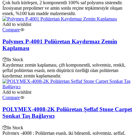
Çok hızlı kürleşen, 2 komponentli 100% saf polyurea sistemdir.
İzosiyanat prepolimer ve amin sonlu reçine tepkimesiyle oluşan
esnek, %100 katı madde malzemesidir.
Add to wishlist
Compare
Polymex P-4001 Poliüretan Kaydırmaz Zemin
Kaplaması
In Stock
Kaydırmaz zemin kaplaması, çift komponentli, solventsiz, renkli,
şeffaf poliüretan esaslı, nem düşürücü özelliği olan poliüretan
kaydırmaz zemin kaplamasıdır.
Add to wishlist
Compare
POLYMEX-4008-2K Poliüretan Şeffaf Stone Carpet
Sonkat Taş Bağlayıcı
In Stock
Polymex -4008 ; Poliüretan esaslı, iki bileşenli, solventsiz, şeffaf,