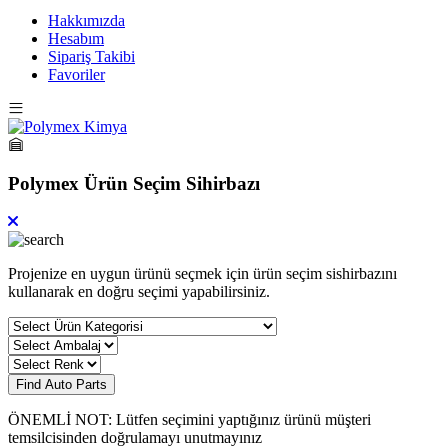
Hakkımızda
Hesabım
Sipariş Takibi
Favoriler
Polymex Ürün Seçim Sihirbazı
Projenize en uygun ürünü seçmek için ürün seçim sishirbazını
kullanarak en doğru seçimi yapabilirsiniz.
Find Auto Parts
ÖNEMLİ NOT: Lütfen seçimini yaptığınız ürünü müşteri
temsilcisinden doğrulamayı unutmayınız