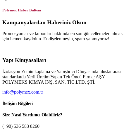
Polymex Haber Bülteni
Kampanyalardan Haberiniz Olsun
Promosyonlar ve kuponlar hakkında en son güncellemeleri almak
için hemen kaydolun. Endişelenmeyin, spam yapmıyoruz!
Yapı Kimyasalları
İzolasyon Zemin kaplama ve Yapıştırıcı Dünyasında uluslar arası
standartlarda Yerli Üretim Yapan Tek Öncü Firma: AŞY
POLYMEKS KİMYA İNŞ. SAN. TİC.LTD. ŞTİ.
info@polymex.com.tr
İletişim Bilgileri
Size Nasıl Yardımcı Olabiliriz?
(+90) 536 583 8260