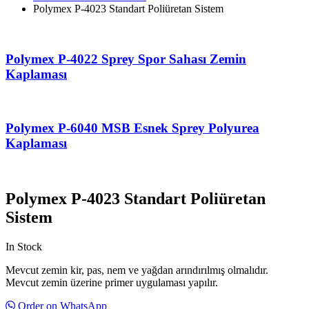
Polymex P-4023 Standart Poliüretan Sistem
Polymex P-4022 Sprey Spor Sahası Zemin
Kaplaması
Polymex P-6040 MSB Esnek Sprey Polyurea
Kaplaması
Polymex P-4023 Standart Poliüretan
Sistem
In Stock
Mevcut zemin kir, pas, nem ve yağdan arındırılmış olmalıdır.
Mevcut zemin üzerine primer uygulaması yapılır.
Order on WhatsApp