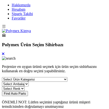
Hakkımızda
Hesabım
Sipariş Takibi
Favoriler
Polymex Ürün Seçim Sihirbazı
Projenize en uygun ürünü seçmek için ürün seçim sishirbazını
kullanarak en doğru seçimi yapabilirsiniz.
Find Auto Parts
ÖNEMLİ NOT: Lütfen seçimini yaptığınız ürünü müşteri
temsilcisinden doğrulamayı unutmayınız