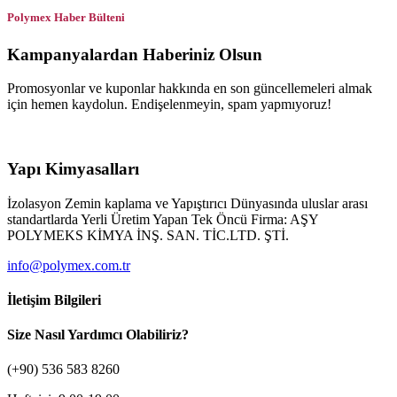
Polymex Haber Bülteni
Kampanyalardan Haberiniz Olsun
Promosyonlar ve kuponlar hakkında en son güncellemeleri almak
için hemen kaydolun. Endişelenmeyin, spam yapmıyoruz!
Yapı Kimyasalları
İzolasyon Zemin kaplama ve Yapıştırıcı Dünyasında uluslar arası
standartlarda Yerli Üretim Yapan Tek Öncü Firma: AŞY
POLYMEKS KİMYA İNŞ. SAN. TİC.LTD. ŞTİ.
info@polymex.com.tr
İletişim Bilgileri
Size Nasıl Yardımcı Olabiliriz?
(+90) 536 583 8260