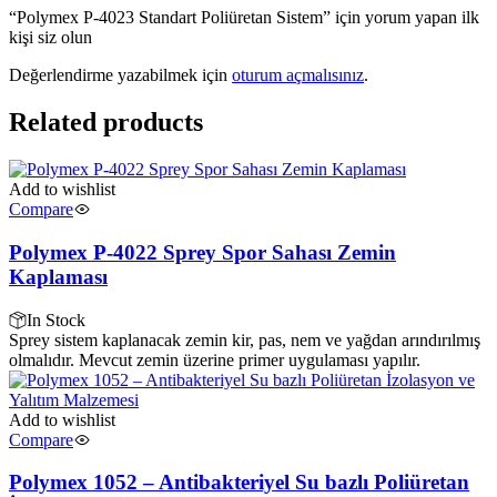
“Polymex P-4023 Standart Poliüretan Sistem” için yorum yapan ilk
kişi siz olun
Değerlendirme yazabilmek için
oturum açmalısınız
.
Related products
Add to wishlist
Compare
Polymex P-4022 Sprey Spor Sahası Zemin
Kaplaması
In Stock
Sprey sistem kaplanacak zemin kir, pas, nem ve yağdan arındırılmış
olmalıdır. Mevcut zemin üzerine primer uygulaması yapılır.
Add to wishlist
Compare
Polymex 1052 – Antibakteriyel Su bazlı Poliüretan