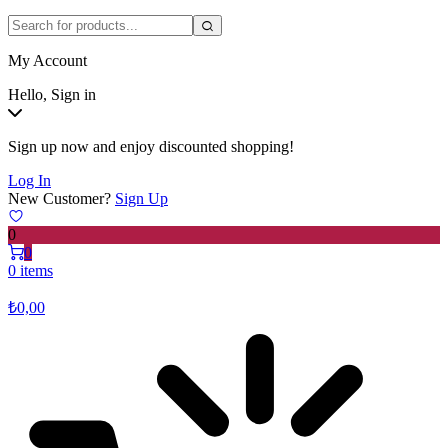
My Account
Hello, Sign in
Sign up now and enjoy discounted shopping!
Log In
New Customer?
Sign Up
0
0
0 items
₺
0,00