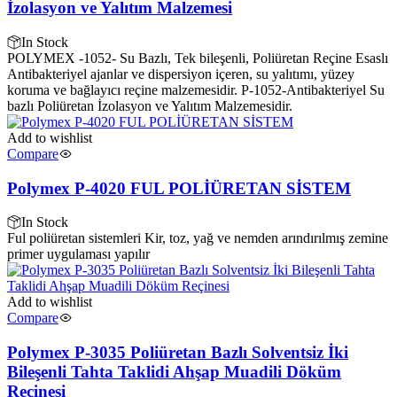
İzolasyon ve Yalıtım Malzemesi
In Stock
POLYMEX -1052- Su Bazlı, Tek bileşenli, Poliüretan Reçine Esaslı
Antibakteriyel ajanlar ve dispersiyon içeren, su yalıtımı, yüzey
koruma ve bağlayıcı reçine malzemesidir. P-1052-Antibakteriyel Su
bazlı Poliüretan İzolasyon ve Yalıtım Malzemesidir.
Add to wishlist
Compare
Polymex P-4020 FUL POLİÜRETAN SİSTEM
In Stock
Ful poliüretan sistemleri Kir, toz, yağ ve nemden arındırılmış zemine
primer uygulaması yapılır
Add to wishlist
Compare
Polymex P-3035 Poliüretan Bazlı Solventsiz İki
Bileşenli Tahta Taklidi Ahşap Muadili Döküm
Reçinesi