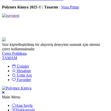
Polymex Kimya 2025 ©
|
Tasarım
:
Voza Prime
Size kişiselleştirilmiş bir alışveriş deneyimi sunmak için sitemiz
çerez kullanmaktadır.
Çerez Politikası
.
TAMAM
Ürünler
Hesabım
Ürün Ara
Favoriler
Main Menu
Ana Sayfa
Hakkımızda