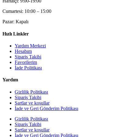
Haftaiçi: 9:00-19:00
Cumartesi: 10:00 – 15:00
Pazar: Kapalı
Hızlı Linkler
Yardım Merkezi
Hesabım
Sipariş Takibi
Favorilerim
İade Politikası
Yardım
Gizlilik Politikası
Sipariş Takibi
Şartlar ve koşullar
İade ve Geri Gönderim Politikası
Gizlilik Politikası
Sipariş Takibi
Şartlar ve koşullar
İade ve Geri Gönderim Politikası