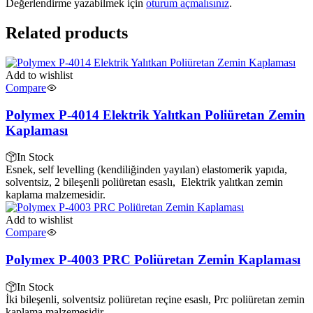
Değerlendirme yazabilmek için
oturum açmalısınız
.
Related products
Add to wishlist
Compare
Polymex P-4014 Elektrik Yalıtkan Poliüretan Zemin
Kaplaması
In Stock
Esnek, self levelling (kendiliğinden yayılan) elastomerik yapıda,
solventsiz, 2 bileşenli poliüretan esaslı, Elektrik yalıtkan zemin
kaplama malzemesidir.
Add to wishlist
Compare
Polymex P-4003 PRC Poliüretan Zemin Kaplaması
In Stock
İki bileşenli, solventsiz poliüretan reçine esaslı, Prc poliüretan zemin
kaplama malzemesidir.