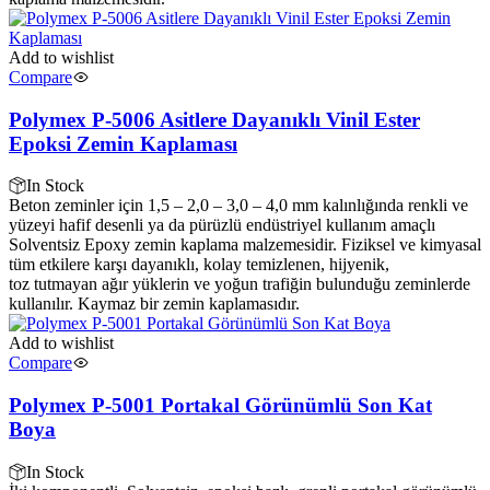
Add to wishlist
Compare
Polymex P-5006 Asitlere Dayanıklı Vinil Ester
Epoksi Zemin Kaplaması
In Stock
Beton zeminler için 1,5 – 2,0 – 3,0 – 4,0 mm kalınlığında renkli ve
yüzeyi hafif desenli ya da pürüzlü endüstriyel kullanım amaçlı
Solventsiz Epoxy zemin kaplama malzemesidir. Fiziksel ve kimyasal
tüm etkilere karşı dayanıklı, kolay temizlenen, hijyenik,
toz tutmayan ağır yüklerin ve yoğun trafiğin bulunduğu zeminlerde
kullanılır. Kaymaz bir zemin kaplamasıdır.
Add to wishlist
Compare
Polymex P-5001 Portakal Görünümlü Son Kat
Boya
In Stock