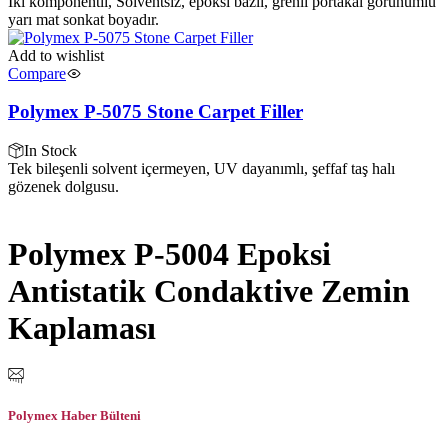
İki komponentli, Solventsiz, epoksi bazlı, grenli portakal görünümlü
yarı mat sonkat boyadır.
Add to wishlist
Compare
Polymex P-5075 Stone Carpet Filler
In Stock
Tek bileşenli solvent içermeyen, UV dayanımlı, şeffaf taş halı
gözenek dolgusu.
Polymex P-5004 Epoksi
Antistatik Condaktive Zemin
Kaplaması
Polymex Haber Bülteni