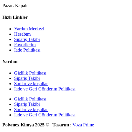
Pazar: Kapalı
Hızlı Linkler
Yardım Merkezi
Hesabım
Sipariş Takibi
Favorilerim
İade Politikası
Yardım
Gizlilik Politikası
Sipariş Takibi
Şartlar ve koşullar
İade ve Geri Gönderim Politikası
Gizlilik Politikası
Sipariş Takibi
Şartlar ve koşullar
İade ve Geri Gönderim Politikası
Polymex Kimya 2025 ©
|
Tasarım
:
Voza Prime