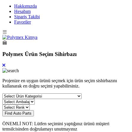
Hakkımızda
Hesabım
Sipariş Takibi
Favoriler
Polymex Ürün Seçim Sihirbazı
Projenize en uygun ürünü seçmek için ürün seçim sishirbazını
kullanarak en doğru seçimi yapabilirsiniz.
Find Auto Parts
ÖNEMLİ NOT: Lütfen seçimini yaptığınız ürünü müşteri
temsilcisinden doğrulamayı unutmayınız