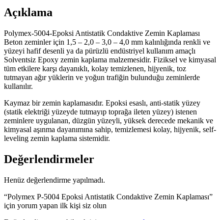
Açıklama
Polymex-5004-Epoksi Antistatik Condaktive Zemin Kaplaması
Beton zeminler için 1,5 – 2,0 – 3,0 – 4,0 mm kalınlığında renkli ve
yüzeyi hafif desenli ya da pürüzlü endüstriyel kullanım amaçlı
Solventsiz Epoxy zemin kaplama malzemesidir. Fiziksel ve kimyasal
tüm etkilere karşı dayanıklı, kolay temizlenen, hijyenik, toz
tutmayan ağır yüklerin ve yoğun trafiğin bulunduğu zeminlerde
kullanılır.
Kaymaz bir zemin kaplamasıdır. Epoksi esaslı, anti-statik yüzey
(statik elektriği yüzeyde tutmayıp toprağa ileten yüzey) istenen
zeminlere uygulanan, düzgün yüzeyli, yüksek derecede mekanik ve
kimyasal aşınma dayanımına sahip, temizlemesi kolay, hijyenik, self-
leveling zemin kaplama sistemidir.
Değerlendirmeler
Henüz değerlendirme yapılmadı.
“Polymex P-5004 Epoksi Antistatik Condaktive Zemin Kaplaması”
için yorum yapan ilk kişi siz olun