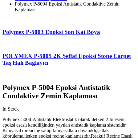
Polymex P-5004 Epoksi Antistatik Condaktive Zemin
Kaplaması
Polymex P-5003 Epoksi Son Kat Boya
POLYMEX P-5005 2K Şeffaf Epoksi Stone Carpet
Taş Halı Bağlayıcı
Polymex P-5004 Epoksi Antistatik
Condaktive Zemin Kaplaması
In Stock
Polymex-5004-Antistatik Elektrostatik olarak iletken 2-bileşenli
epoksi esaslı kendiliğinden yayılan antistatik kaplama sistemidir.
Kimyasal direncine sahip kimyasallara dayanıklı,çatlak
köprüleme,iletken epoksi reçine kaplamasıdır.Reaktif Reçine Esaslı