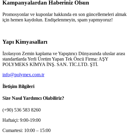
Kampanyalardan Haberiniz Olsun
Promosyonlar ve kuponlar hakkında en son güncellemeleri almak
için hemen kaydolun. Endişelenmeyin, spam yapmıyoruz!
Yapı Kimyasalları
İzolasyon Zemin kaplama ve Yapıştırıcı Dünyasında uluslar arası
standartlarda Yerli Üretim Yapan Tek Öncü Firma: AŞY
POLYMEKS KİMYA İNŞ. SAN. TİC.LTD. ŞTİ.
info@polymex.com.tr
İletişim Bilgileri
Size Nasıl Yardımcı Olabiliriz?
(+90) 536 583 8260
Haftaiçi: 9:00-19:00
Cumartesi: 10:00 – 15:00