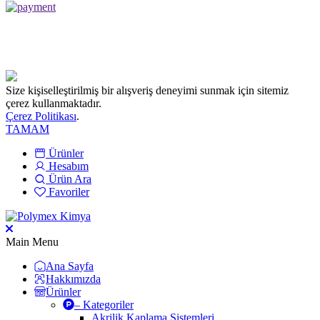
Size kişiselleştirilmiş bir alışveriş deneyimi sunmak için sitemiz
çerez kullanmaktadır.
Çerez Politikası
.
TAMAM
Ürünler
Hesabım
Ürün Ara
Favoriler
Main Menu
Ana Sayfa
Hakkımızda
Ürünler
– Kategoriler
Akrilik Kaplama Sistemleri