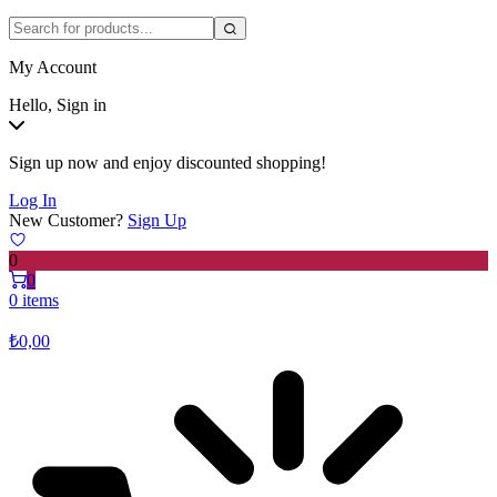
My Account
Hello, Sign in
Sign up now and enjoy discounted shopping!
Log In
New Customer?
Sign Up
0
0
0 items
₺
0,00