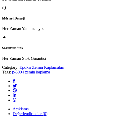
Müşteri Desteği
Her Zaman Yanınızdayız
Sorunsuz Stok
Her Zaman Stok Garantisi
Category:
Epoksi Zemin Kaplamaları
Tags:
p-5004
zemin kaplama
Açıklama
Değerlendirmeler (0)