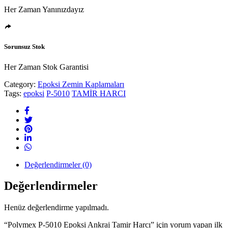
Her Zaman Yanınızdayız
Sorunsuz Stok
Her Zaman Stok Garantisi
Category:
Epoksi Zemin Kaplamaları
Tags:
epoksi
P-5010
TAMİR HARCI
Değerlendirmeler (0)
Değerlendirmeler
Henüz değerlendirme yapılmadı.
“Polymex P-5010 Epoksi Ankraj Tamir Harcı” için yorum yapan ilk