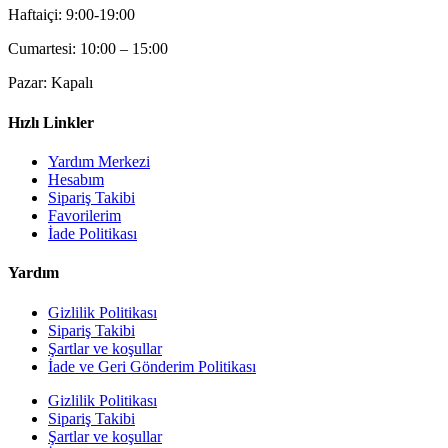
Haftaiçi: 9:00-19:00
Cumartesi: 10:00 – 15:00
Pazar: Kapalı
Hızlı Linkler
Yardım Merkezi
Hesabım
Sipariş Takibi
Favorilerim
İade Politikası
Yardım
Gizlilik Politikası
Sipariş Takibi
Şartlar ve koşullar
İade ve Geri Gönderim Politikası
Gizlilik Politikası
Sipariş Takibi
Şartlar ve koşullar