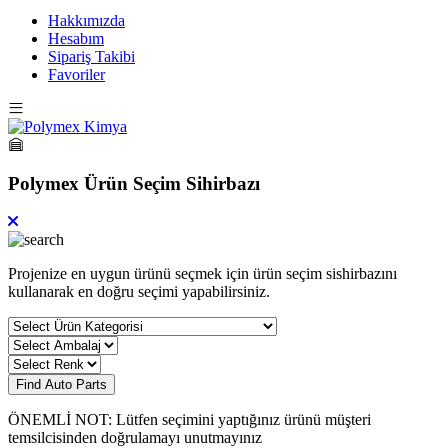
Hakkımızda
Hesabım
Sipariş Takibi
Favoriler
Polymex Ürün Seçim Sihirbazı
Projenize en uygun ürünü seçmek için ürün seçim sishirbazını
kullanarak en doğru seçimi yapabilirsiniz.
Find Auto Parts
ÖNEMLİ NOT: Lütfen seçimini yaptığınız ürünü müşteri
temsilcisinden doğrulamayı unutmayınız