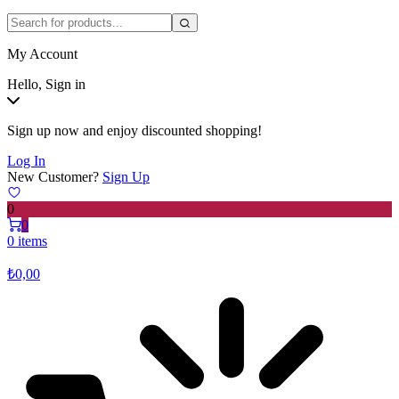
My Account
Hello, Sign in
Sign up now and enjoy discounted shopping!
Log In
New Customer?
Sign Up
0
0
0 items
₺
0,00