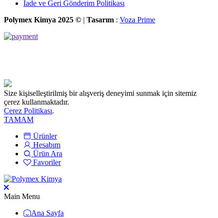
İade ve Geri Gönderim Politikası
Polymex Kimya 2025 ©
|
Tasarım
:
Voza Prime
Size kişiselleştirilmiş bir alışveriş deneyimi sunmak için sitemiz
çerez kullanmaktadır.
Çerez Politikası
.
TAMAM
Ürünler
Hesabım
Ürün Ara
Favoriler
Main Menu
Ana Sayfa