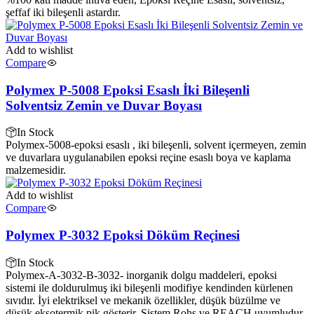
şeffaf iki bileşenli astardır.
Add to wishlist
Compare
Polymex P-5008 Epoksi Esaslı İki Bileşenli
Solventsiz Zemin ve Duvar Boyası
In Stock
Polymex-5008-epoksi esaslı , iki bileşenli, solvent içermeyen, zemin
ve duvarlara uygulanabilen epoksi reçine esaslı boya ve kaplama
malzemesidir.
Add to wishlist
Compare
Polymex P-3032 Epoksi Döküm Reçinesi
In Stock
Polymex-A-3032-B-3032- inorganik dolgu maddeleri, epoksi
sistemi ile doldurulmuş iki bileşenli modifiye kendinden kürlenen
sıvıdır. İyi elektriksel ve mekanik özellikler, düşük büzülme ve
düşük eksotermik pik gösterir. Sistem Rohs ve REACH uyumludur