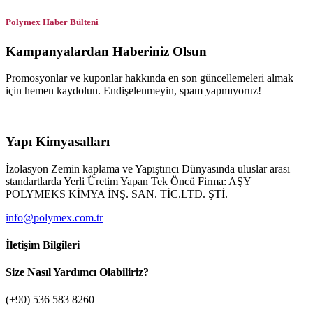
Polymex Haber Bülteni
Kampanyalardan Haberiniz Olsun
Promosyonlar ve kuponlar hakkında en son güncellemeleri almak
için hemen kaydolun. Endişelenmeyin, spam yapmıyoruz!
Yapı Kimyasalları
İzolasyon Zemin kaplama ve Yapıştırıcı Dünyasında uluslar arası
standartlarda Yerli Üretim Yapan Tek Öncü Firma: AŞY
POLYMEKS KİMYA İNŞ. SAN. TİC.LTD. ŞTİ.
info@polymex.com.tr
İletişim Bilgileri
Size Nasıl Yardımcı Olabiliriz?
(+90) 536 583 8260