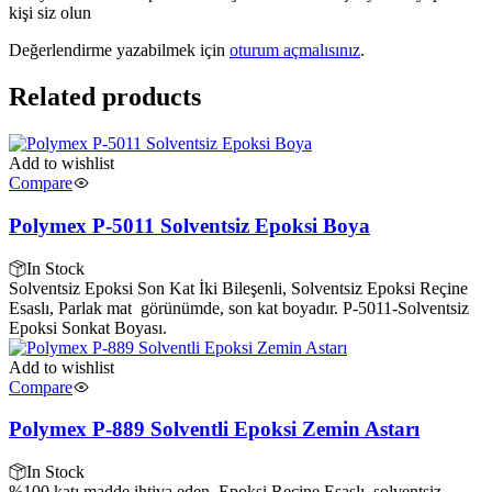
kişi siz olun
Değerlendirme yazabilmek için
oturum açmalısınız
.
Related products
Add to wishlist
Compare
Polymex P-5011 Solventsiz Epoksi Boya
In Stock
Solventsiz Epoksi Son Kat İki Bileşenli, Solventsiz Epoksi Reçine
Esaslı, Parlak mat görünümde, son kat boyadır.
P-5011-Solventsiz
Epoksi Sonkat Boyası.
Add to wishlist
Compare
Polymex P-889 Solventli Epoksi Zemin Astarı
In Stock
%100 katı madde ihtiva eden, Epoksi Reçine Esaslı, solventsiz,