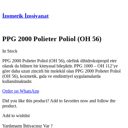
İzomerik İzosiyanat
PPG 2000 Polieter Poliol (OH 56)
In Stock
PPG 2000 Polieter Poliol (OH 56), olefink dihidroksipropil eter
olarak da bilinen bir kimyasal bileşiktir. PPG 1000 – OH 112’ye
göre daha uzun zincirli bir molekül olan PPG 2000 Polieter Poliol
(OH 56), kozmetik, gıda ve endüstriyel uygulamalarda
kullanılmaktadır.
Order on WhatsApp
Did you like this product? Add to favorites now and follow the
product.
Add to wishlist
Yardımamı İhtiyacınız Var ?