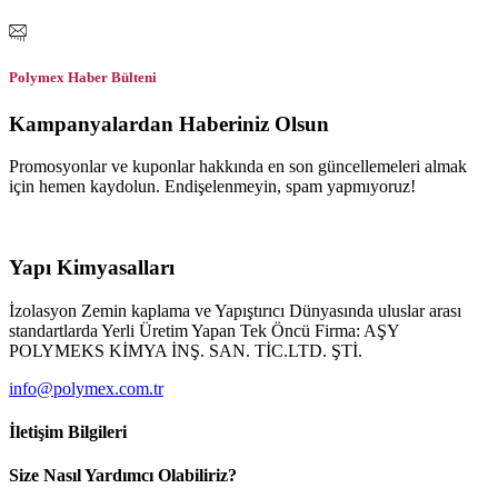
Polymex Haber Bülteni
Kampanyalardan Haberiniz Olsun
Promosyonlar ve kuponlar hakkında en son güncellemeleri almak
için hemen kaydolun. Endişelenmeyin, spam yapmıyoruz!
Yapı Kimyasalları
İzolasyon Zemin kaplama ve Yapıştırıcı Dünyasında uluslar arası
standartlarda Yerli Üretim Yapan Tek Öncü Firma: AŞY
POLYMEKS KİMYA İNŞ. SAN. TİC.LTD. ŞTİ.
info@polymex.com.tr
İletişim Bilgileri
Size Nasıl Yardımcı Olabiliriz?