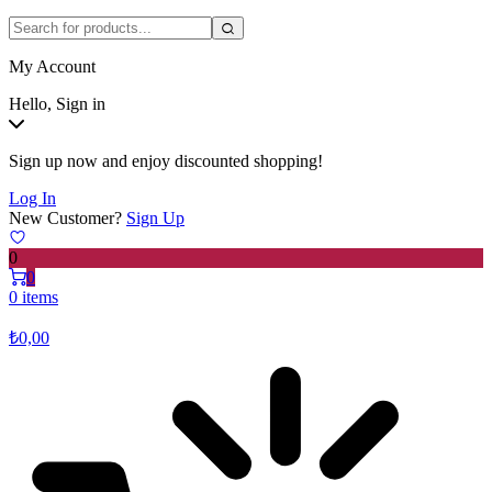
My Account
Hello, Sign in
Sign up now and enjoy discounted shopping!
Log In
New Customer?
Sign Up
0
0
0 items
₺
0,00