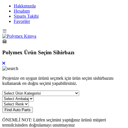
Hakkımızda
Hesabım
Sipariş Takibi
Favoriler
Polymex Ürün Seçim Sihirbazı
Projenize en uygun ürünü seçmek için ürün seçim sishirbazını
kullanarak en doğru seçimi yapabilirsiniz.
Find Auto Parts
ÖNEMLİ NOT: Lütfen seçimini yaptığınız ürünü müşteri
temsilcisinden doğrulamayı unutmayınız