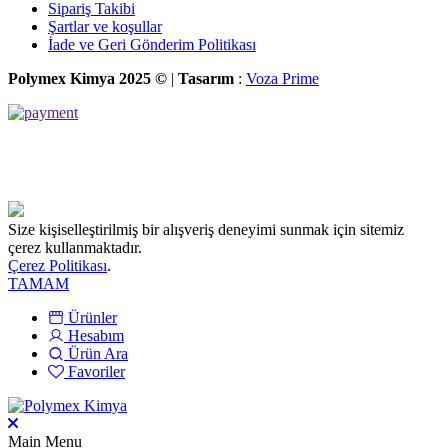
Sipariş Takibi
Şartlar ve koşullar
İade ve Geri Gönderim Politikası
Polymex Kimya 2025 ©
|
Tasarım
:
Voza Prime
Size kişiselleştirilmiş bir alışveriş deneyimi sunmak için sitemiz
çerez kullanmaktadır.
Çerez Politikası
.
TAMAM
Ürünler
Hesabım
Ürün Ara
Favoriler
Main Menu