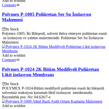
Add to wishlist
Compare
Polymex P-1005 Poliüretan Ser Su İzolasyon
Malzemesi
In Stock
Polymex-1005; İki Bileşenli, solvent ihtiva etmeyen poliüretan esaslı
su izolasyon ve yalıtım malzemesidir. Poliüretan Ser Su İzolasyon
Malzemesi
Add to wishlist
Compare
Polymex P-1024 2K Bitüm Modifiyeli Poliüretan
Likit izolasyon Membranı
In Stock
POLYMEX P-1024
-
Bitüm modifiyeli poliüretan esaslı iki bileşenli
solventsiz reaksiyon kurumalı likid izolasyon membranıdır.
Bayındırlık
poz
.
No
: 04.626/7-e
Add to wishlist