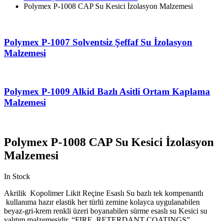
Polymex P-1008 CAP Su Kesici İzolasyon Malzemesi
Polymex P-1007 Solventsiz Şeffaf Su İzolasyon
Malzemesi
Polymex P-1009 Alkid Bazlı Asitli Ortam Kaplama
Malzemesi
Polymex P-1008 CAP Su Kesici İzolasyon
Malzemesi
In Stock
Akrilik Kopolimer Likit Reçine Esaslı Su bazlı tek kompenantlı
kullanıma hazır elastik her türlü zemine kolayca uygulanabilen
beyaz-gri-krem renkli üzeri boyanabilen sürme esaslı su Kesici su
yalıtım malzemesidir. “FIRE RETERDANT COATINGS”