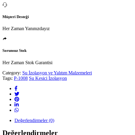
Müşteri Desteği
Her Zaman Yanınızdayız
Sorunsuz Stok
Her Zaman Stok Garantisi
Category:
Su İzolasyon ve Yalıtım Malzemeleri
Tags:
P-1008
Su Kesici İzolasyon
Değerlendirmeler (0)
Değerlendirmeler