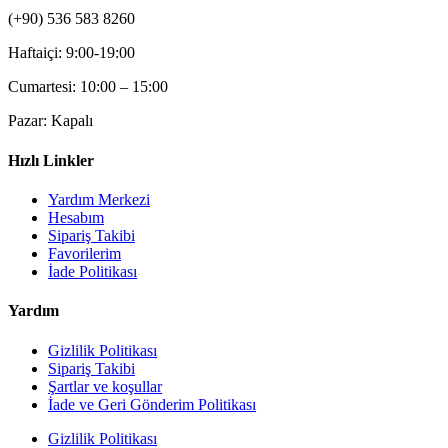
(+90) 536 583 8260
Haftaiçi: 9:00-19:00
Cumartesi: 10:00 – 15:00
Pazar: Kapalı
Hızlı Linkler
Yardım Merkezi
Hesabım
Sipariş Takibi
Favorilerim
İade Politikası
Yardım
Gizlilik Politikası
Sipariş Takibi
Şartlar ve koşullar
İade ve Geri Gönderim Politikası
Gizlilik Politikası