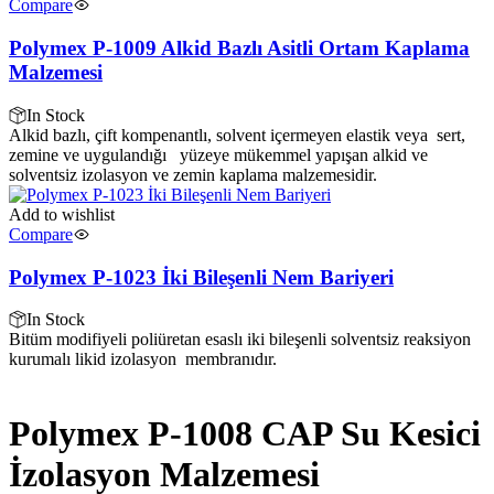
Compare
Polymex P-1009 Alkid Bazlı Asitli Ortam Kaplama
Malzemesi
In Stock
Alkid bazlı, çift kompenantlı, solvent içermeyen elastik veya sert,
zemine ve uygulandığı yüzeye mükemmel yapışan alkid ve
solventsiz izolasyon ve zemin kaplama malzemesidir.
Add to wishlist
Compare
Polymex P-1023 İki Bileşenli Nem Bariyeri
In Stock
Bitüm modifiyeli poliüretan esaslı iki bileşenli solventsiz reaksiyon
kurumalı likid izolasyon membranıdır.
Polymex P-1008 CAP Su Kesici
İzolasyon Malzemesi