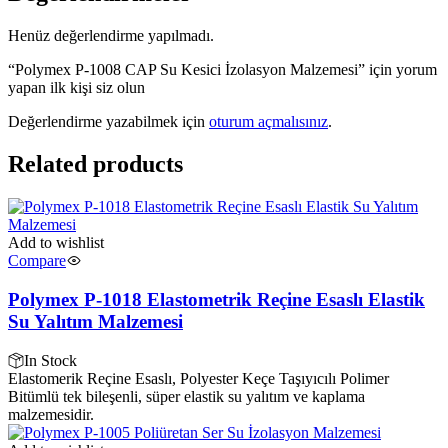
Henüz değerlendirme yapılmadı.
“Polymex P-1008 CAP Su Kesici İzolasyon Malzemesi” için yorum
yapan ilk kişi siz olun
Değerlendirme yazabilmek için
oturum açmalısınız
.
Related products
Add to wishlist
Compare
Polymex P-1018 Elastometrik Reçine Esaslı Elastik
Su Yalıtım Malzemesi
In Stock
Elastomerik Reçine Esaslı, Polyester Keçe Taşıyıcılı Polimer
Bitümlü tek bileşenli, süper elastik su yalıtım ve kaplama
malzemesidir.