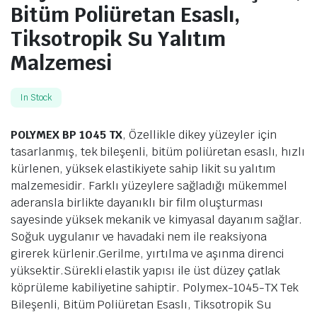
Bitüm Poliüretan Esaslı,
Tiksotropik Su Yalıtım
Malzemesi
In Stock
POLYMEX BP 1045 TX
, Özellikle dikey yüzeyler için
tasarlanmış, tek bileşenli, bitüm poliüretan esaslı, hızlı
kürlenen, yüksek elastikiyete sahip likit su yalıtım
malzemesidir. Farklı yüzeylere sağladığı mükemmel
aderansla birlikte dayanıklı bir film oluşturması
sayesinde yüksek mekanik ve kimyasal dayanım sağlar.
Soğuk uygulanır ve havadaki nem ile reaksiyona
girerek kürlenir.Gerilme, yırtılma ve aşınma direnci
yüksektir.Sürekli elastik yapısı ile üst düzey çatlak
köprüleme kabiliyetine sahiptir. Polymex-1045-TX Tek
Bileşenli, Bitüm Poliüretan Esaslı, Tiksotropik Su