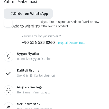
Yalıtım Malzemesi
Order on WhatsApp
Did you like this product? Add to favorites now
Add to wishlist
and follow the product.
Yardımamı İhtiyacınız Var ?
+90 536 583 8260
Müşteri Destek Hattı
Uygun Fiyatlar
Bütçenize Uygun Ürünler
Kaliteli Ürünler
Sektörün En Kaliteli Ürünleri
Müşteri Desteği
Her Zaman Yanınızdayız
Sorunsuz Stok