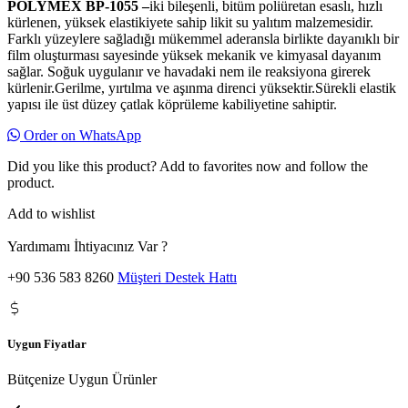
POLYMEX BP-1055 –
iki bileşenli, bitüm poliüretan esaslı, hızlı
kürlenen, yüksek elastikiyete sahip likit su yalıtım malzemesidir.
Farklı yüzeylere sağladığı mükemmel aderansla birlikte dayanıklı bir
film oluşturması sayesinde yüksek mekanik ve kimyasal dayanım
sağlar. Soğuk uygulanır ve havadaki nem ile reaksiyona girerek
kürlenir.Gerilme, yırtılma ve aşınma direnci yüksektir.Sürekli elastik
yapısı ile üst düzey çatlak köprüleme kabiliyetine sahiptir.
Order on WhatsApp
Did you like this product? Add to favorites now and follow the
product.
Add to wishlist
Yardımamı İhtiyacınız Var ?
+90 536 583 8260
Müşteri Destek Hattı
Uygun Fiyatlar
Bütçenize Uygun Ürünler