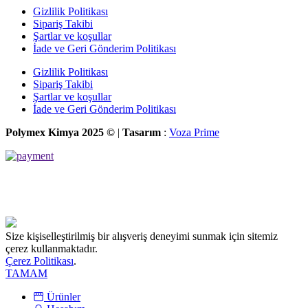
Gizlilik Politikası
Sipariş Takibi
Şartlar ve koşullar
İade ve Geri Gönderim Politikası
Gizlilik Politikası
Sipariş Takibi
Şartlar ve koşullar
İade ve Geri Gönderim Politikası
Polymex Kimya 2025 ©
|
Tasarım
:
Voza Prime
Size kişiselleştirilmiş bir alışveriş deneyimi sunmak için sitemiz
çerez kullanmaktadır.
Çerez Politikası
.
TAMAM
Ürünler