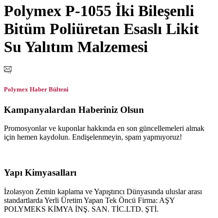
Polymex P-1055 İki Bileşenli
Bitüm Poliüretan Esaslı Likit
Su Yalıtım Malzemesi
Polymex Haber Bülteni
Kampanyalardan Haberiniz Olsun
Promosyonlar ve kuponlar hakkında en son güncellemeleri almak
için hemen kaydolun. Endişelenmeyin, spam yapmıyoruz!
Yapı Kimyasalları
İzolasyon Zemin kaplama ve Yapıştırıcı Dünyasında uluslar arası
standartlarda Yerli Üretim Yapan Tek Öncü Firma: AŞY
POLYMEKS KİMYA İNŞ. SAN. TİC.LTD. ŞTİ.