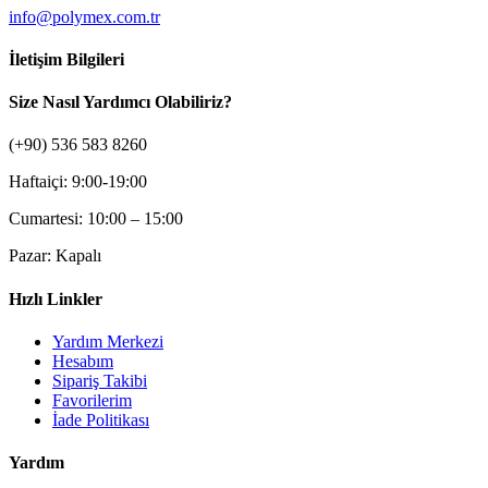
info@polymex.com.tr
İletişim Bilgileri
Size Nasıl Yardımcı Olabiliriz?
(+90) 536 583 8260
Haftaiçi: 9:00-19:00
Cumartesi: 10:00 – 15:00
Pazar: Kapalı
Hızlı Linkler
Yardım Merkezi
Hesabım
Sipariş Takibi
Favorilerim
İade Politikası
Yardım