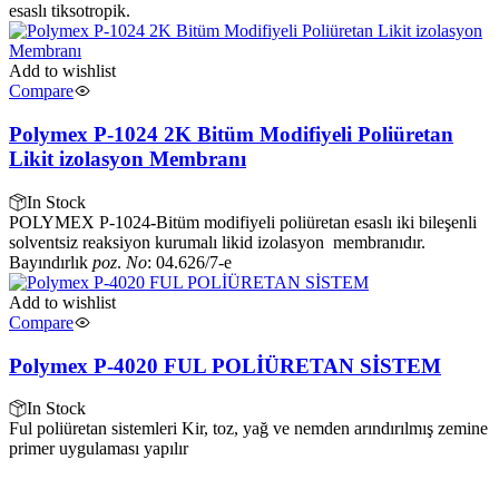
esaslı tiksotropik.
Add to wishlist
Compare
Polymex P-1024 2K Bitüm Modifiyeli Poliüretan
Likit izolasyon Membranı
In Stock
POLYMEX P-1024
-
Bitüm modifiyeli poliüretan esaslı iki bileşenli
solventsiz reaksiyon kurumalı likid izolasyon membranıdır.
Bayındırlık
poz
.
No
: 04.626/7-e
Add to wishlist
Compare
Polymex P-4020 FUL POLİÜRETAN SİSTEM
In Stock
Ful poliüretan sistemleri Kir, toz, yağ ve nemden arındırılmış zemine
primer uygulaması yapılır