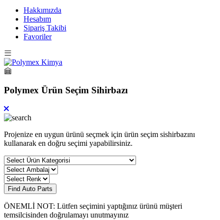
Hakkımızda
Hesabım
Sipariş Takibi
Favoriler
Polymex Ürün Seçim Sihirbazı
Projenize en uygun ürünü seçmek için ürün seçim sishirbazını
kullanarak en doğru seçimi yapabilirsiniz.
Find Auto Parts
ÖNEMLİ NOT: Lütfen seçimini yaptığınız ürünü müşteri
temsilcisinden doğrulamayı unutmayınız