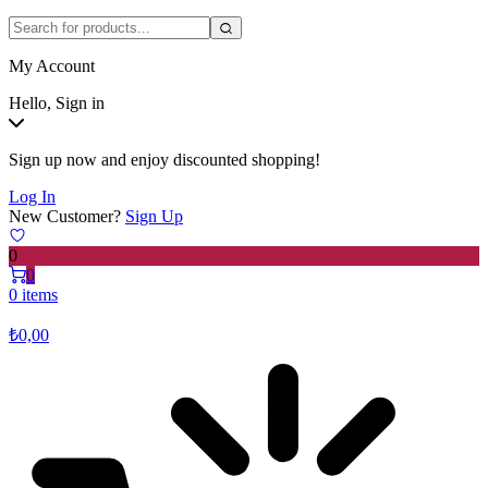
My Account
Hello, Sign in
Sign up now and enjoy discounted shopping!
Log In
New Customer?
Sign Up
0
0
0 items
₺
0,00