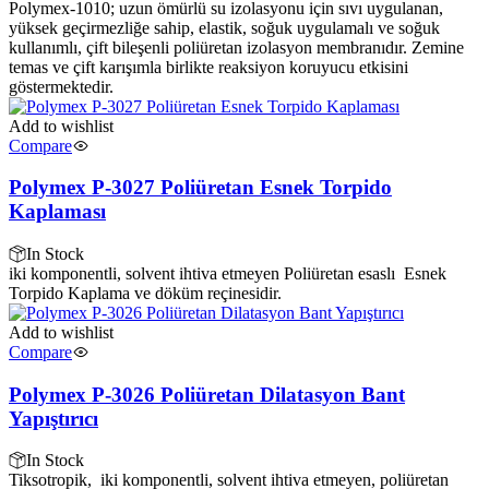
Polymex-1010; uzun ömürlü su izolasyonu için sıvı uygulanan,
yüksek geçirmezliğe sahip, elastik, soğuk uygulamalı ve soğuk
kullanımlı, çift bileşenli poliüretan izolasyon membranıdır. Zemine
temas ve çift karışımla birlikte reaksiyon koruyucu etkisini
göstermektedir.
Add to wishlist
Compare
Polymex P-3027 Poliüretan Esnek Torpido
Kaplaması
In Stock
iki komponentli, solvent ihtiva etmeyen Poliüretan esaslı Esnek
Torpido Kaplama ve döküm reçinesidir.
Add to wishlist
Compare
Polymex P-3026 Poliüretan Dilatasyon Bant
Yapıştırıcı
In Stock
Tiksotropik, iki komponentli, solvent ihtiva etmeyen, poliüretan