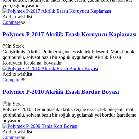
yol çizgi boyasıdır.
Add to wishlist
Compare
Polymex P-2017 Akrilik Esaslı Koruyucu Kaplaması
In Stock
Geliştrilmiş Akrilik Polimer reçine esaslı, tek bileşenli, Mat –Parlak
görünümlü, solvent bazlı bir soğuk uygulamalı Akrilik Esaslı
Koruyucu Kaplama boyasıdır.
Add to wishlist
Compare
Polymex P-2010 Akrilik Esaslı Bordür Boyası
In Stock
Polymex-2010; Termoplastik akrilik reçine esaslı, tek bileşenli, mat
görünümlü, solvent bazlı bir soğuk uygulamalı yol bordür İşaretleme
boyasıdır.
Add to wishlist
Compare