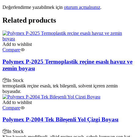
Değerlendirme yazabilmek için
oturum açmalısınız
.
Related products
Add to wishlist
Compare
Polymex P-2025 Termoplastik reçine esaslı havuz ve
zemin boyası
In Stock
termoplastik reçine esaslı, tek bileşenli, solvent içeren zemin
boyasıdır.
Add to wishlist
Compare
Polymex P-2004 Tek Bileşenli Yol Çizgi Boyası
In Stock
Klor kauçuk modifiyeli, alkid reçine esaslı, çabuk kuruyan son kat