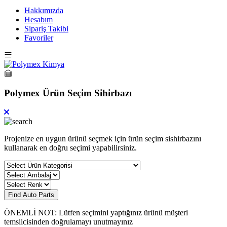
Hakkımızda
Hesabım
Sipariş Takibi
Favoriler
Polymex Ürün Seçim Sihirbazı
Projenize en uygun ürünü seçmek için ürün seçim sishirbazını
kullanarak en doğru seçimi yapabilirsiniz.
Find Auto Parts
ÖNEMLİ NOT: Lütfen seçimini yaptığınız ürünü müşteri
temsilcisinden doğrulamayı unutmayınız