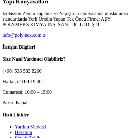
Yapı Kimyasalları
İzolasyon Zemin kaplama ve Yapıştırıcı Dünyasında uluslar arası
standartlarda Yerli Üretim Yapan Tek Öncü Firma: AŞY
POLYMEKS KİMYA İNŞ. SAN. TİC.LTD. ŞTİ.
info@polymex.com.tr
İletişim Bilgileri
Size Nasıl Yardımcı Olabiliriz?
(+90) 536 583 8260
Haftaiçi: 9:00-19:00
Cumartesi: 10:00 – 15:00
Pazar: Kapalı
Hızlı Linkler
Yardım Merkezi
Hesabım
Sipariş Takibi