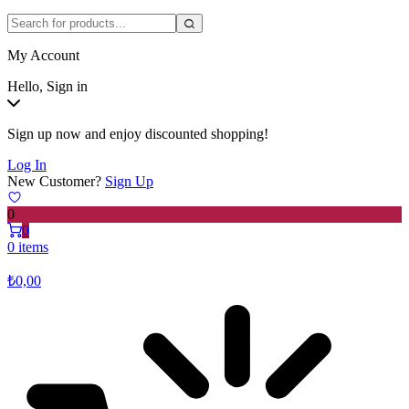
My Account
Hello, Sign in
Sign up now and enjoy discounted shopping!
Log In
New Customer?
Sign Up
0
0
0 items
₺
0,00