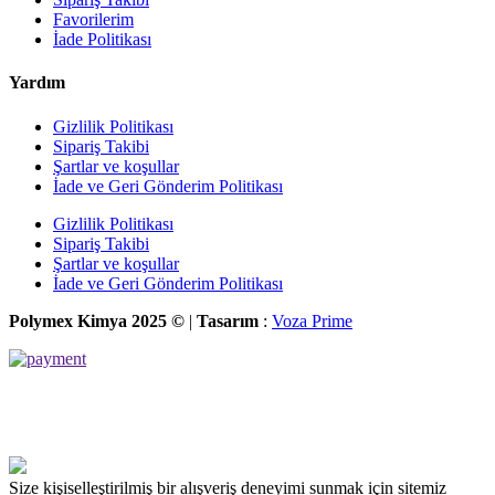
Favorilerim
İade Politikası
Yardım
Gizlilik Politikası
Sipariş Takibi
Şartlar ve koşullar
İade ve Geri Gönderim Politikası
Gizlilik Politikası
Sipariş Takibi
Şartlar ve koşullar
İade ve Geri Gönderim Politikası
Polymex Kimya 2025 ©
|
Tasarım
:
Voza Prime
Size kişiselleştirilmiş bir alışveriş deneyimi sunmak için sitemiz