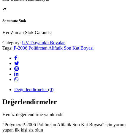
Sorunsuz Stok
Her Zaman Stok Garantisi
Category:
UV Dayanıklı Boyalar
Tags:
P-2006
Poliüretan Alifatik
Son Kat Boyası
Değerlendirmeler (0)
Değerlendirmeler
Henüz değerlendirme yapılmadı.
“Polymex P-2006 Poliüretan Alifatik Son Kat Boyası” için yorum
yapan ilk kişi siz olun