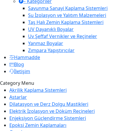
– Kategoriler
Savunma Sanayi Kaplama Sistemleri
Su İzolasyon ve Yalıtım Malzemeleri
Taş Halı Zemin Kaplama Sistemleri
UV Dayanıklı Boyalar
Uv Şeffaf Vernikler ve Reçineler
Yanmaz Boyalar
Zımpara Yapıştırıcılar
Hammadde
Blog
İletişim
Category Menu
Akrilik Kaplama Sistemleri
Astarlar
Dilatasyon ve Derz Dolgu Mastikleri
Elektrik İzolasyon ve Döküm Reçineleri
Enjeksiyon Güçlendirme Sistemleri
Epoksi Zemin Kaplamaları