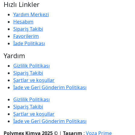
Hızlı Linkler
Yardım Merkezi
Hesabım
Sipariş Takibi
Favorilerim
İade Politikası
Yardım
Gizlilik Politikası
Sipariş Takibi
Şartlar ve koşullar
İade ve Geri Gönderim Politikası
Gizlilik Politikası
Sipariş Takibi
Şartlar ve koşullar
İade ve Geri Gönderim Politikası
Polymex Kimya 2025 ©
|
Tasarım
:
Voza Prime