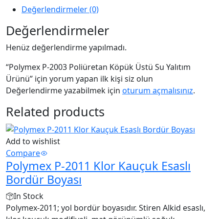
Değerlendirmeler (0)
Değerlendirmeler
Henüz değerlendirme yapılmadı.
“Polymex P-2003 Poliüretan Köpük Üstü Su Yalıtım
Ürünü” için yorum yapan ilk kişi siz olun
Değerlendirme yazabilmek için
oturum açmalısınız
.
Related products
Add to wishlist
Compare
Polymex P-2011 Klor Kauçuk Esaslı
Bordür Boyası
In Stock
Polymex-2011; yol bordür boyasıdır. Stiren Alkid esaslı,