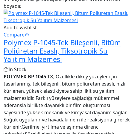
boyadır.
Add to wishlist
Compare
Polymex P-1045-Tek Bileşenli, Bitüm
Poliüretan Esaslı, Tiksotropik Su
Yalıtım Malzemesi
In Stock
POLYMEX BP 1045 TX
, Özellikle dikey yüzeyler için
tasarlanmış, tek bileşenli, bitüm poliüretan esaslı, hızlı
kürlenen, yüksek elastikiyete sahip likit su yalıtım
malzemesidir. Farklı yüzeylere sağladığı mükemmel
aderansla birlikte dayanıklı bir film oluşturması
sayesinde yüksek mekanik ve kimyasal dayanım sağlar.
Soğuk uygulanır ve havadaki nem ile reaksiyona girerek
kürlenir.Gerilme, yırtılma ve aşınma direnci