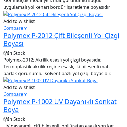
klor kauçuk modifiyeli, mat görünümlü soğuk
uygulamalı yol kenarı bordür işaretleme boyasıdır.
Add to wishlist
Compare
Polymex P-2012 Çift Bileşenli Yol Çizgi
Boyası
In Stock
Polymex-2012; Akrilik esaslı yol çizgi boyasıdır.
Termoplastik akrilik reçine esaslı, iki bileşenli mat-
parlak görünümlü solvent bazlı yol çizgi boyasıdır.
Add to wishlist
Compare
Polymex P-1002 UV Dayanıklı Sonkat
Boya
In Stock
UV dayanımlı, çift bileşenli, poliüretan esaslı son kat