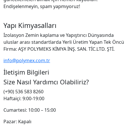
Endişelenmeyin, spam yapmıyoruz!
Yapı Kimyasalları
İzolasyon Zemin kaplama ve Yapıştırıcı Dünyasında
uluslar arası standartlarda Yerli Üretim Yapan Tek Öncü
Firma: AŞY POLYMEKS KİMYA İNŞ. SAN. TİC.LTD. ŞTİ.
info@polymex.com.tr
İletişim Bilgileri
Size Nasıl Yardımcı Olabiliriz?
(+90) 536 583 8260
Haftaiçi: 9:00-19:00
Cumartesi: 10:00 – 15:00
Pazar: Kapalı