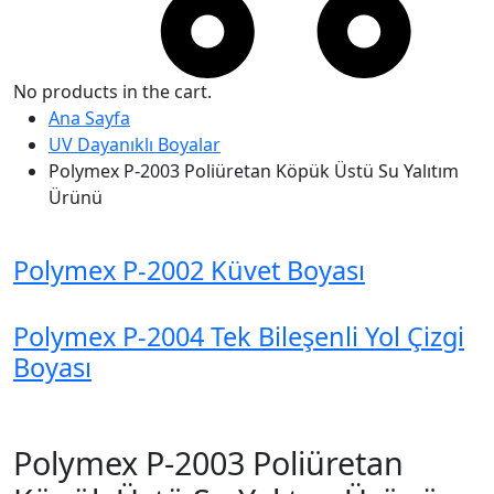
No products in the cart.
Ana Sayfa
UV Dayanıklı Boyalar
Polymex P-2003 Poliüretan Köpük Üstü Su Yalıtım
Ürünü
Polymex P-2002 Küvet Boyası
Polymex P-2004 Tek Bileşenli Yol Çizgi
Boyası
Polymex P-2003 Poliüretan