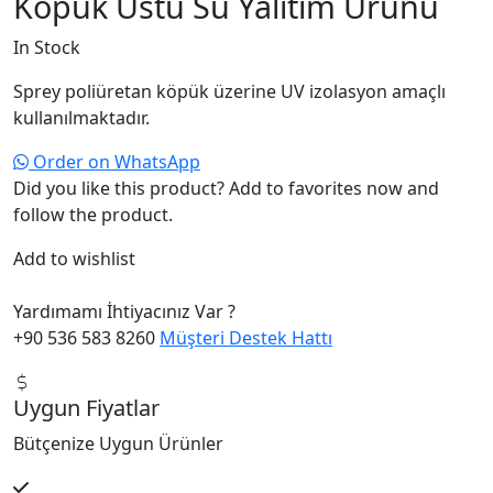
Köpük Üstü Su Yalıtım Ürünü
In Stock
Sprey poliüretan köpük üzerine UV izolasyon amaçlı
kullanılmaktadır.
Order on WhatsApp
Did you like this product? Add to favorites now and
follow the product.
Add to wishlist
Yardımamı İhtiyacınız Var ?
+90 536 583 8260
Müşteri Destek Hattı
Uygun Fiyatlar
Bütçenize Uygun Ürünler