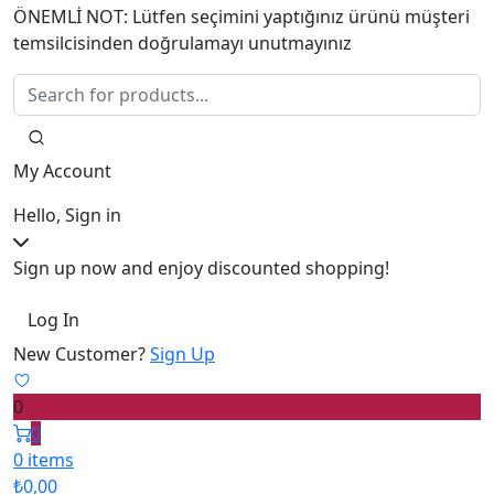
ÖNEMLİ NOT: Lütfen seçimini yaptığınız ürünü müşteri
temsilcisinden doğrulamayı unutmayınız
My Account
Hello, Sign in
Sign up now and enjoy discounted shopping!
Log In
New Customer?
Sign Up
0
0
0 items
₺
0,00