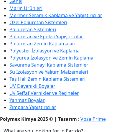
Genel
Marin Ürünleri
Mermer Seramik Kaplama ve Yapıştırıcılar
Özel Poliüretan Sistemleri
Poliüretan Sistemleri
Poliüretan ve Epoksi Yapıştırıcılar
Poliüretan Zemin Kaplamaları
Polyester İzolasyon ve Kaplama
Polyurea İzolasyon ve Zemin Kaplama
Savunma Sanayi Kaplama Sistemleri
Su İzolasyon ve Yalıtım Malzemeleri
Taş Halı Zemin Kaplama Sistemleri
UV Dayanıklı Boyalar
Uv Şeffaf Vernikler ve Reçineler
Yanmaz Boyalar
Zımpara Yapıştırıcılar
Polymex Kimya 2025 ©
|
Tasarım
:
Voza Prime
What are you looking for in Partdo?