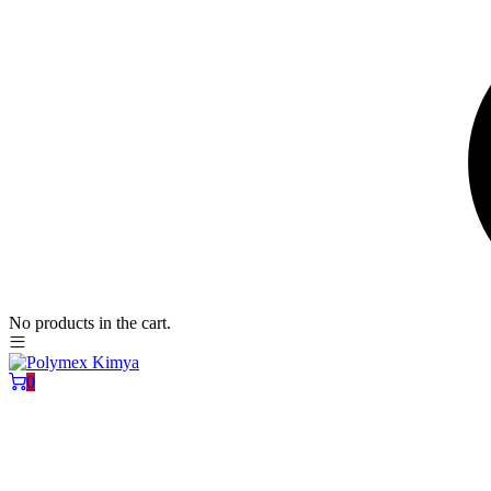
No products in the cart.
0