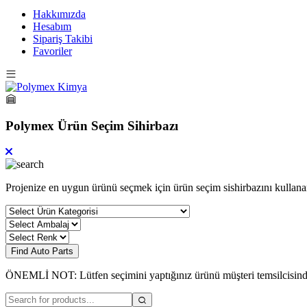
Hakkımızda
Hesabım
Sipariş Takibi
Favoriler
Polymex Ürün Seçim Sihirbazı
Projenize en uygun ürünü seçmek için ürün seçim sishirbazını kullanar
Find Auto Parts
ÖNEMLİ NOT: Lütfen seçimini yaptığınız ürünü müşteri temsilcisin