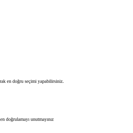
ak en doğru seçimi yapabilirsiniz.
den doğrulamayı unutmayınız