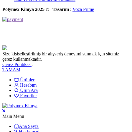
Polymex Kimya 2025 ©
|
Tasarım
:
Voza Prime
Size kişiselleştirilmiş bir alışveriş deneyimi sunmak için sitemiz
çerez kullanmaktadır.
Çerez Politikası
.
TAMAM
Ürünler
Hesabım
Ürün Ara
Favoriler
Main Menu
Ana Sayfa
Hakkımızda