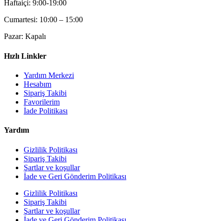
Haftaiçi: 9:00-19:00
Cumartesi: 10:00 – 15:00
Pazar: Kapalı
Hızlı Linkler
Yardım Merkezi
Hesabım
Sipariş Takibi
Favorilerim
İade Politikası
Yardım
Gizlilik Politikası
Sipariş Takibi
Şartlar ve koşullar
İade ve Geri Gönderim Politikası
Gizlilik Politikası
Sipariş Takibi
Şartlar ve koşullar
İade ve Geri Gönderim Politikası