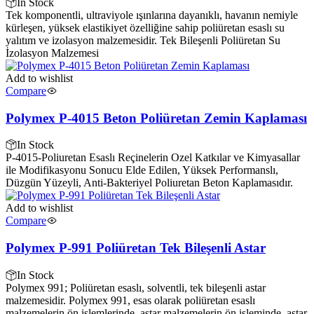
In Stock
Tek komponentli, ultraviyole ışınlarına dayanıklı, havanın nemiyle
kürleşen, yüksek elastikiyet özelliğine sahip poliüretan esaslı su
yalıtım ve izolasyon malzemesidir. Tek Bileşenli Poliüretan Su
İzolasyon Malzemesi
Add to wishlist
Compare
Polymex P-4015 Beton Poliüretan Zemin Kaplaması
In Stock
P-4015-Poliuretan Esaslı Reçinelerin Ozel Katkılar ve Kimyasallar
ile Modifikasyonu Sonucu Elde Edilen, Yüksek Performanslı,
Düzgün Yüzeyli, Anti-Bakteriyel Poliuretan Beton Kaplamasıdır.
Add to wishlist
Compare
Polymex P-991 Poliüretan Tek Bileşenli Astar
In Stock
Polymex 991; Poliüretan esaslı, solventli, tek bileşenli astar
malzemesidir. Polymex 991, esas olarak poliüretan esaslı
malzemelerin ön işlemlerinde, astar malzemelerin ön işleminde, astar