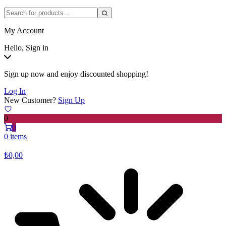
My Account
Hello, Sign in
Sign up now and enjoy discounted shopping!
Log In
New Customer?
Sign Up
0
0
0 items
₺
0,00