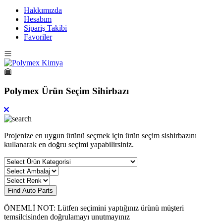
Hakkımızda
Hesabım
Sipariş Takibi
Favoriler
Polymex Ürün Seçim Sihirbazı
Projenize en uygun ürünü seçmek için ürün seçim sishirbazını
kullanarak en doğru seçimi yapabilirsiniz.
Find Auto Parts
ÖNEMLİ NOT: Lütfen seçimini yaptığınız ürünü müşteri
temsilcisinden doğrulamayı unutmayınız