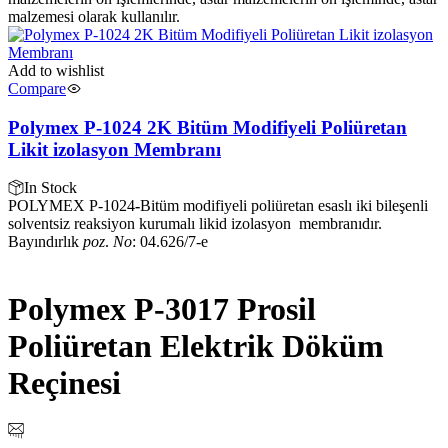
malzemesi olarak kullanılır.
Add to wishlist
Compare
Polymex P-1024 2K Bitüm Modifiyeli Poliüretan
Likit izolasyon Membranı
In Stock
POLYMEX P-1024
-
Bitüm modifiyeli poliüretan esaslı iki bileşenli
solventsiz reaksiyon kurumalı likid izolasyon membranıdır.
Bayındırlık
poz
.
No
: 04.626/7-e
Polymex P-3017 Prosil
Poliüretan Elektrik Döküm
Reçinesi