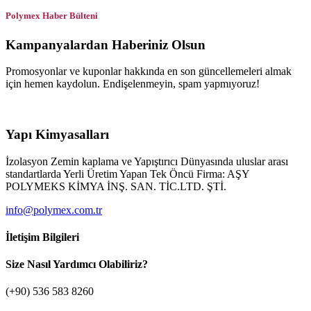
Polymex Haber Bülteni
Kampanyalardan Haberiniz Olsun
Promosyonlar ve kuponlar hakkında en son güncellemeleri almak
için hemen kaydolun. Endişelenmeyin, spam yapmıyoruz!
Yapı Kimyasalları
İzolasyon Zemin kaplama ve Yapıştırıcı Dünyasında uluslar arası
standartlarda Yerli Üretim Yapan Tek Öncü Firma: AŞY
POLYMEKS KİMYA İNŞ. SAN. TİC.LTD. ŞTİ.
info@polymex.com.tr
İletişim Bilgileri
Size Nasıl Yardımcı Olabiliriz?
(+90) 536 583 8260