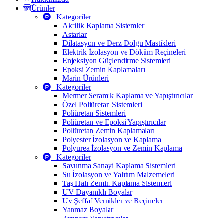
Ürünler
– Kategoriler
Akrilik Kaplama Sistemleri
Astarlar
Dilatasyon ve Derz Dolgu Mastikleri
Elektrik İzolasyon ve Döküm Reçineleri
Enjeksiyon Güçlendirme Sistemleri
Epoksi Zemin Kaplamaları
Marin Ürünleri
– Kategoriler
Mermer Seramik Kaplama ve Yapıştırıcılar
Özel Poliüretan Sistemleri
Poliüretan Sistemleri
Poliüretan ve Epoksi Yapıştırıcılar
Poliüretan Zemin Kaplamaları
Polyester İzolasyon ve Kaplama
Polyurea İzolasyon ve Zemin Kaplama
– Kategoriler
Savunma Sanayi Kaplama Sistemleri
Su İzolasyon ve Yalıtım Malzemeleri
Taş Halı Zemin Kaplama Sistemleri
UV Dayanıklı Boyalar
Uv Şeffaf Vernikler ve Reçineler
Yanmaz Boyalar